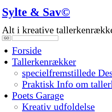
Sylte & Sav©
Alt i kreative tallerkenrække
Forside
Tallerkenrækker
specielfremstillede De
Praktisk Info om talle
Poets Garage
Kreativ udfoldelse