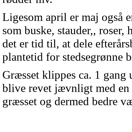
Ligesom april er maj også e
som buske, stauder,, roser,
det er tid til, at dele efter
plantetid for stedsegrønne b
Græsset klippes ca. 1 gang u
blive revet jævnligt med en h
græsset og dermed bedre væ