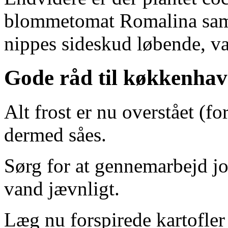
blommetomat Romalina samt
nippes sideskud løbende, va
Gode råd til køkkenhav
Alt frost er nu overstået (f
dermed såes.
Sørg for at gennemarbejd j
vand jævnligt.
Læg nu forspirede kartofler