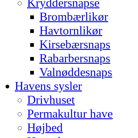
Kryddersnapse
Brombærlikør
Havtornlikør
Kirsebærsnaps
Rabarbersnaps
Valnøddesnaps
Havens sysler
Drivhuset
Permakultur have
Højbed