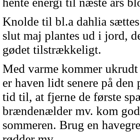
hente energi til næste års b
Knolde til bl.a dahlia sættes
slut maj plantes ud i jord, 
gødet tilstrækkeligt.
Med varme kommer ukrudt – o
er haven lidt senere på den 
tid til, at fjerne de første 
brændenælder mv. kom godt i
sommeren. Brug en havegreb 
rødder mv.