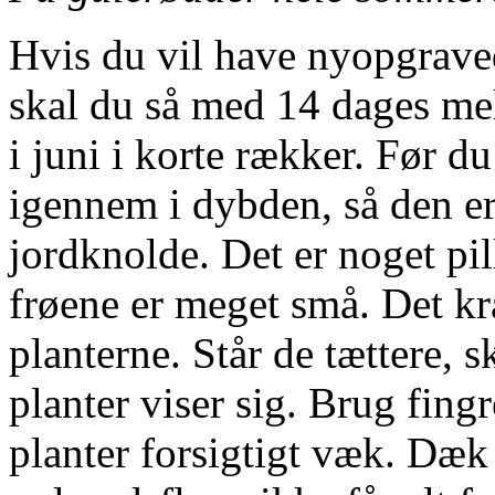
Hvis du vil have nyopgrave
skal du så med 14 dages mell
i juni i korte rækker. Før du
igennem i dybden, så den er 
jordknolde. Det er noget pil
frøene er meget små. Det k
planterne. Står de tættere, s
planter viser sig. Brug fin
planter forsigtigt væk. Dæk 