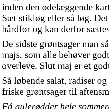
inden den ødelæggende karto
Sæt stikløg eller så løg. De
hårdfør og kan derfor sættes/
De sidste grøntsager man så
majs, som alle behøver god
overleve. Slut maj er et godt
Så løbende salat, radiser og
friske grøntsager til aftens
Få gulerødder hele sommer