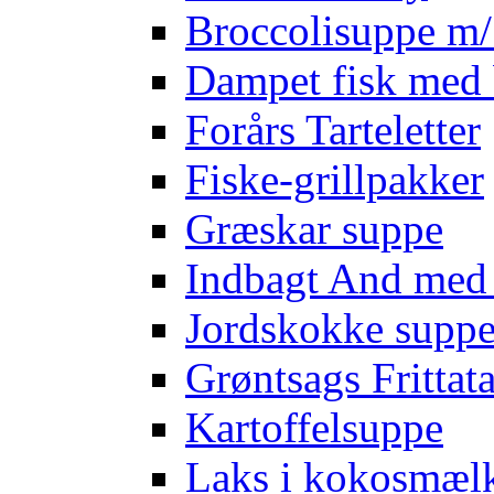
Broccolisuppe m/ 
Dampet fisk med 
Forårs Tarteletter
Fiske-grillpakker
Græskar suppe
Indbagt And med
Jordskokke supp
Grøntsags Frittat
Kartoffelsuppe
Laks i kokosmæl