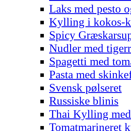
Laks med pesto o
Kylling i kokos-k
Spicy Græskarsup
Nudler med tigerr
Spagetti med tom
Pasta med skinkef
Svensk pølseret
Russiske blinis
Thai Kylling me
Tomatmarineret k