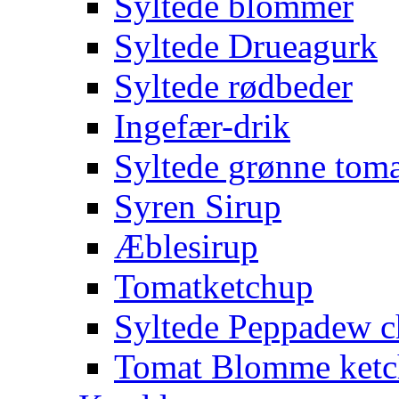
Syltede blommer
Syltede Drueagurk
Syltede rødbeder
Ingefær-drik
Syltede grønne toma
Syren Sirup
Æblesirup
Tomatketchup
Syltede Peppadew ch
Tomat Blomme ket