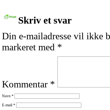
Skriv et svar
Din e-mailadresse vil ikke b
markeret med
*
Kommentar
*
Navn
*
E-mail
*