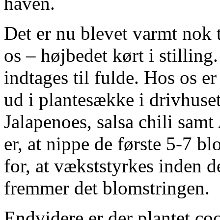
haven.
Det er nu blevet varmt nok 
os – højbedet kørt i stillin
indtages til fulde. Hos os e
ud i plantesække i drivhuset.
Jalapenoes, salsa chili samt 
er, at nippe de første 5-7 b
for, at vækststyrkes inden d
fremmer det blomstringen.
Endvidere er der plantet co