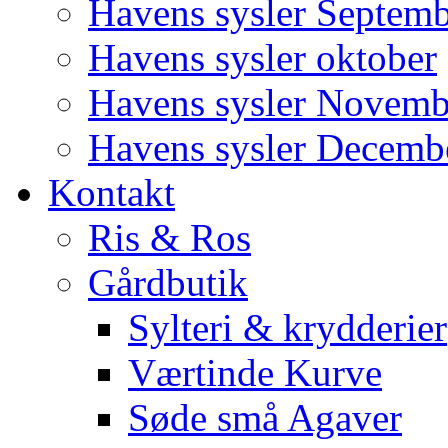
Havens sysler Septem
Havens sysler oktober
Havens sysler Novemb
Havens sysler Decemb
Kontakt
Ris & Ros
Gårdbutik
Sylteri & krydderier
Værtinde Kurve
Søde små Agaver