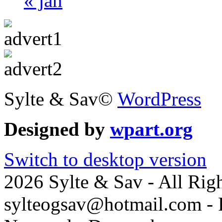
« jan
Sylte & Sav©
WordPress
Designed by
wpart.org
Switch to desktop version
2026 Sylte & Sav - All Rig
sylteogsav@hotmail.com - 