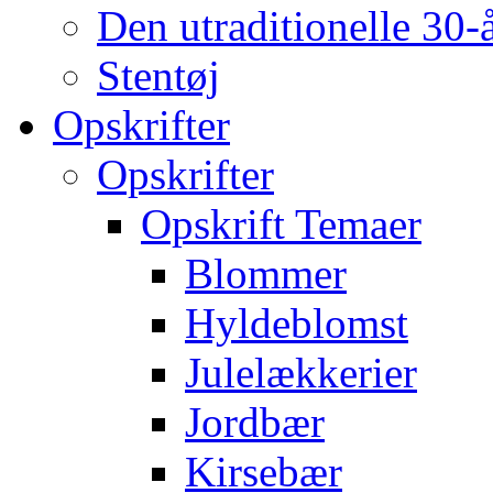
Den utraditionelle 30-
Stentøj
Opskrifter
Opskrifter
Opskrift Temaer
Blommer
Hyldeblomst
Julelækkerier
Jordbær
Kirsebær