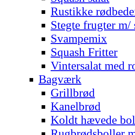
Rustikke rødbede
Stegte frugter m/ 
Svampemix
Squash Fritter
Vintersalat med r
Bagværk
Grillbrød
Kanelbrød
Koldt hævede bol
Rugbrødsboller 