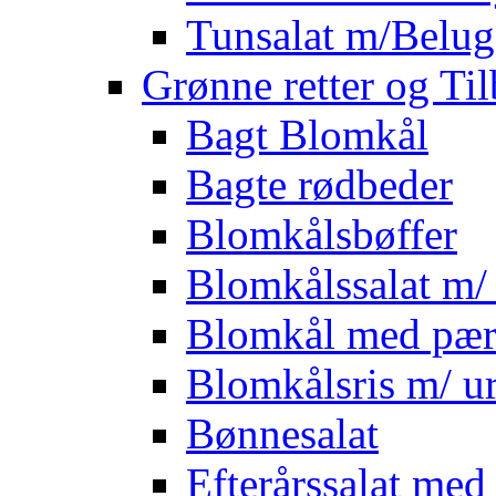
Tunsalat m/Belug
Grønne retter og Ti
Bagt Blomkål
Bagte rødbeder
Blomkålsbøffer
Blomkålssalat m/ 
Blomkål med pær
Blomkålsris m/ ur
Bønnesalat
Efterårssalat med