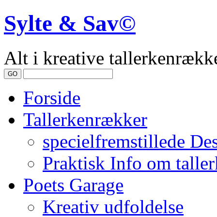
Sylte & Sav©
Alt i kreative tallerkenrække
Forside
Tallerkenrækker
specielfremstillede De
Praktisk Info om talle
Poets Garage
Kreativ udfoldelse