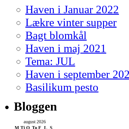
Haven i Januar 2022
Lækre vinter supper
Bagt blomkål
Haven i maj 2021
Tema: JUL
Haven i september 20
Basilikum pesto
Bloggen
august 2026
M
Ti
O
To
F
L
S