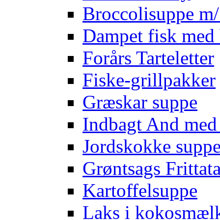
Broccolisuppe m/ 
Dampet fisk med 
Forårs Tarteletter
Fiske-grillpakker
Græskar suppe
Indbagt And med
Jordskokke supp
Grøntsags Frittat
Kartoffelsuppe
Laks i kokosmæl