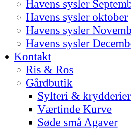
Havens sysler Septem
Havens sysler oktober
Havens sysler Novemb
Havens sysler Decemb
Kontakt
Ris & Ros
Gårdbutik
Sylteri & krydderier
Værtinde Kurve
Søde små Agaver