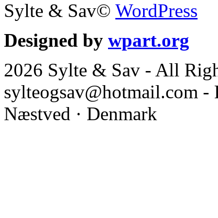
Sylte & Sav©
WordPress
Designed by
wpart.org
2026 Sylte & Sav - All Rig
sylteogsav@hotmail.com - 
Næstved · Denmark