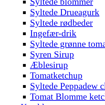
Syltede blommer
Syltede Drueagurk
Syltede rødbeder
Ingefær-drik
Syltede grønne toma
Syren Sirup
Æblesirup
Tomatketchup
Syltede Peppadew ch
Tomat Blomme ket