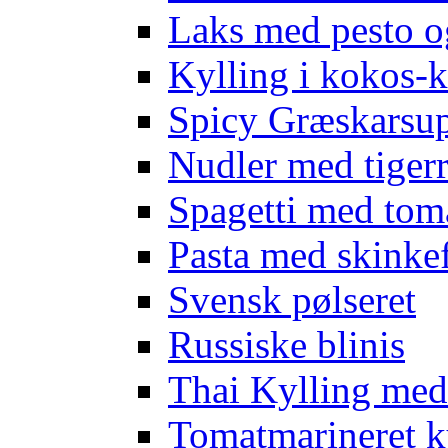
Laks med pesto o
Kylling i kokos-k
Spicy Græskarsup
Nudler med tigerr
Spagetti med tom
Pasta med skinkef
Svensk pølseret
Russiske blinis
Thai Kylling me
Tomatmarineret k