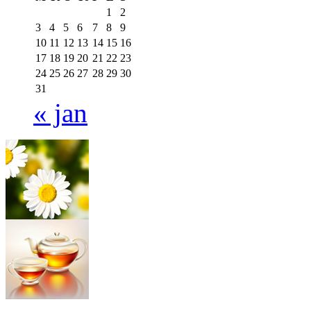
1
2
3
4
5
6
7
8
9
10
11
12
13
14
15
16
17
18
19
20
21
22
23
24
25
26
27
28
29
30
31
« jan