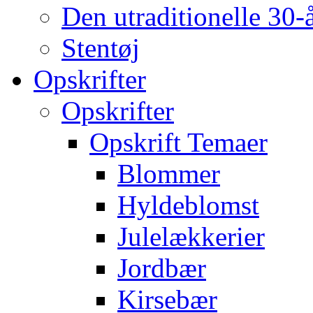
Den utraditionelle 30-
Stentøj
Opskrifter
Opskrifter
Opskrift Temaer
Blommer
Hyldeblomst
Julelækkerier
Jordbær
Kirsebær