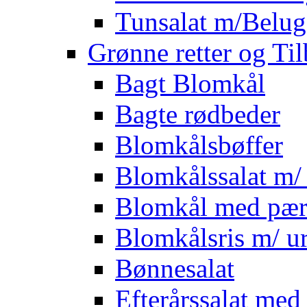
Tunsalat m/Belug
Grønne retter og Ti
Bagt Blomkål
Bagte rødbeder
Blomkålsbøffer
Blomkålssalat m/ 
Blomkål med pær
Blomkålsris m/ ur
Bønnesalat
Efterårssalat med