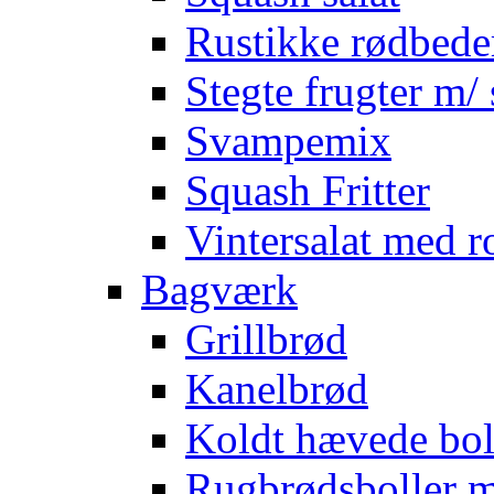
Rustikke rødbede
Stegte frugter m/ 
Svampemix
Squash Fritter
Vintersalat med r
Bagværk
Grillbrød
Kanelbrød
Koldt hævede bol
Rugbrødsboller 