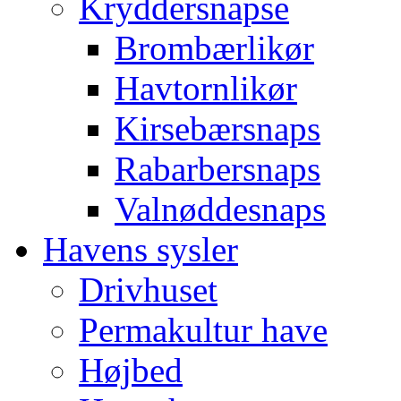
Kryddersnapse
Brombærlikør
Havtornlikør
Kirsebærsnaps
Rabarbersnaps
Valnøddesnaps
Havens sysler
Drivhuset
Permakultur have
Højbed