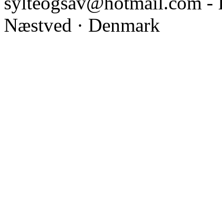
sylteogsav@hotmail.com - 
Næstved · Denmark