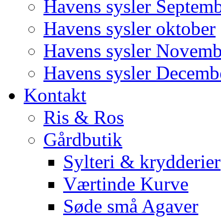
Havens sysler Septem
Havens sysler oktober
Havens sysler Novemb
Havens sysler Decemb
Kontakt
Ris & Ros
Gårdbutik
Sylteri & krydderier
Værtinde Kurve
Søde små Agaver