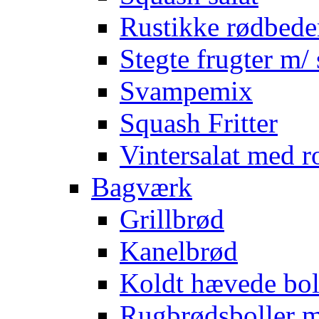
Rustikke rødbede
Stegte frugter m/ 
Svampemix
Squash Fritter
Vintersalat med r
Bagværk
Grillbrød
Kanelbrød
Koldt hævede bol
Rugbrødsboller 