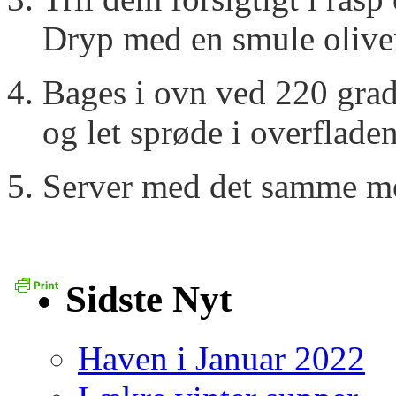
Dryp med en smule olive
Bages i ovn ved 220 grade
og let sprøde i overflade
Server med det samme me
Sidste Nyt
Haven i Januar 2022