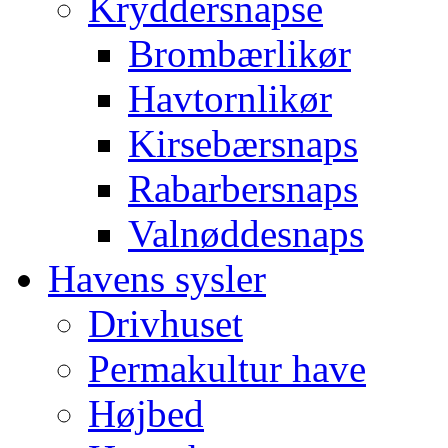
Kryddersnapse
Brombærlikør
Havtornlikør
Kirsebærsnaps
Rabarbersnaps
Valnøddesnaps
Havens sysler
Drivhuset
Permakultur have
Højbed