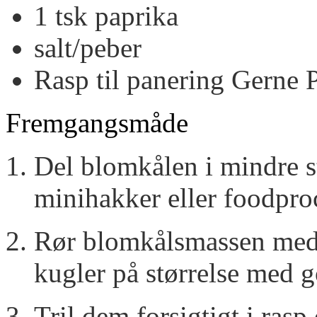
1
tsk
paprika
salt/peber
Rasp til panering
Gerne 
Fremgangsmåde
Del blomkålen i mindre 
minihakker eller foodproce
Rør blomkålsmassen med 
kugler på størrelse med g
Tril dem forsigtigt i ras