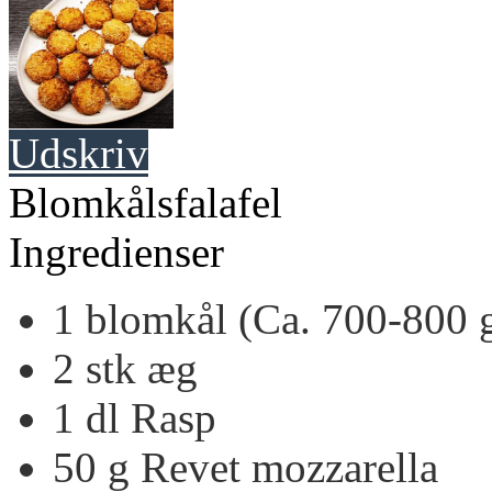
Udskriv
Blomkålsfalafel
Ingredienser
1
blomkål
(Ca. 700-800 
2
stk
æg
1
dl
Rasp
50
g
Revet mozzarella