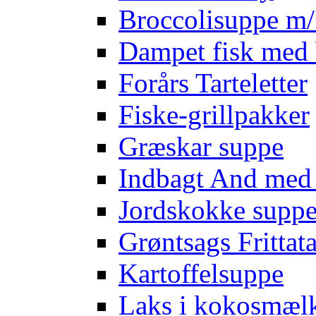
Broccolisuppe m/ 
Dampet fisk med 
Forårs Tarteletter
Fiske-grillpakker
Græskar suppe
Indbagt And med
Jordskokke supp
Grøntsags Frittat
Kartoffelsuppe
Laks i kokosmæl