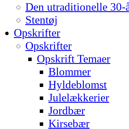
Den utraditionelle 30-
Stentøj
Opskrifter
Opskrifter
Opskrift Temaer
Blommer
Hyldeblomst
Julelækkerier
Jordbær
Kirsebær