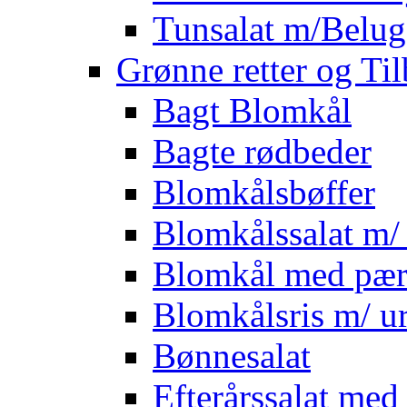
Tunsalat m/Belug
Grønne retter og Ti
Bagt Blomkål
Bagte rødbeder
Blomkålsbøffer
Blomkålssalat m/ 
Blomkål med pær
Blomkålsris m/ ur
Bønnesalat
Efterårssalat med