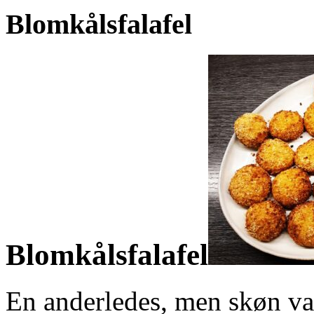
Blomkålsfalafel
Blomkålsfalafel
En anderledes, men skøn va