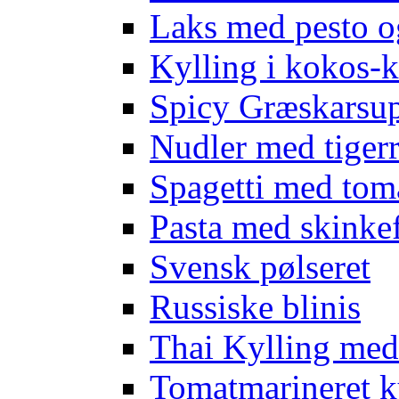
Laks med pesto o
Kylling i kokos-k
Spicy Græskarsup
Nudler med tigerr
Spagetti med tom
Pasta med skinkef
Svensk pølseret
Russiske blinis
Thai Kylling me
Tomatmarineret k