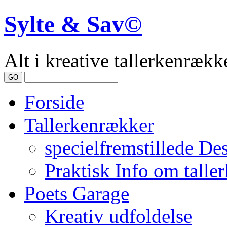
Sylte & Sav©
Alt i kreative tallerkenrække
Forside
Tallerkenrækker
specielfremstillede De
Praktisk Info om talle
Poets Garage
Kreativ udfoldelse