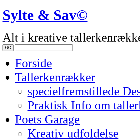
Sylte & Sav©
Alt i kreative tallerkenrække
Forside
Tallerkenrækker
specielfremstillede De
Praktisk Info om talle
Poets Garage
Kreativ udfoldelse