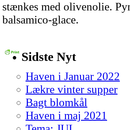
stænkes med olivenolie. Pynt
balsamico-glace.
Sidste Nyt
Haven i Januar 2022
Lækre vinter supper
Bagt blomkål
Haven i maj 2021
Tema: JUL