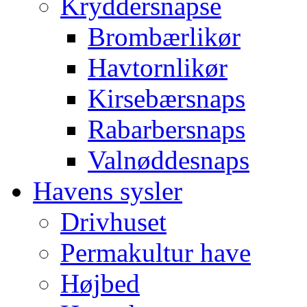
Kryddersnapse
Brombærlikør
Havtornlikør
Kirsebærsnaps
Rabarbersnaps
Valnøddesnaps
Havens sysler
Drivhuset
Permakultur have
Højbed