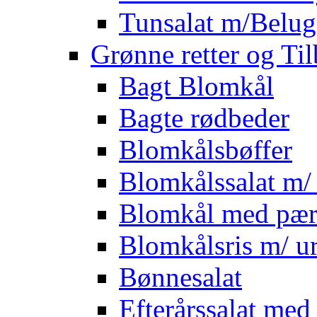
Tunsalat m/Belug
Grønne retter og Ti
Bagt Blomkål
Bagte rødbeder
Blomkålsbøffer
Blomkålssalat m/ 
Blomkål med pær
Blomkålsris m/ ur
Bønnesalat
Efterårssalat med