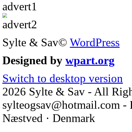
Sylte & Sav©
WordPress
Designed by
wpart.org
Switch to desktop version
2026 Sylte & Sav - All Rig
sylteogsav@hotmail.com - 
Næstved · Denmark