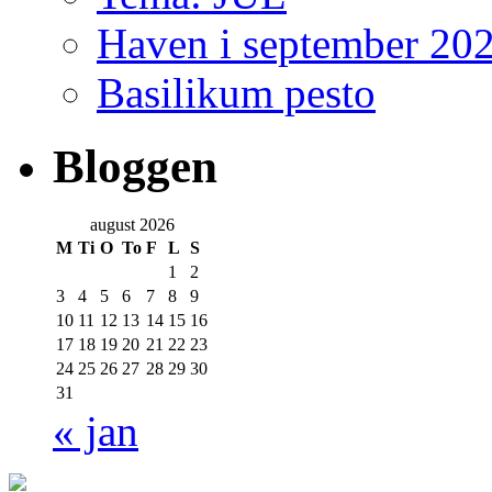
Haven i september 20
Basilikum pesto
Bloggen
august 2026
M
Ti
O
To
F
L
S
1
2
3
4
5
6
7
8
9
10
11
12
13
14
15
16
17
18
19
20
21
22
23
24
25
26
27
28
29
30
31
« jan