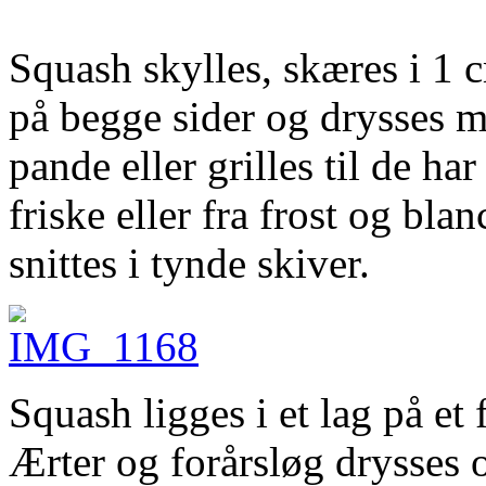
Squash skylles, skæres i 1 
på begge sider og drysses me
pande eller grilles til de ha
friske eller fra frost og bla
snittes i tynde skiver.
Squash ligges i et lag på et
Ærter og forårsløg drysses 