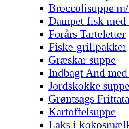
Broccolisuppe m/ 
Dampet fisk med 
Forårs Tarteletter
Fiske-grillpakker
Græskar suppe
Indbagt And med
Jordskokke supp
Grøntsags Frittat
Kartoffelsuppe
Laks i kokosmæl