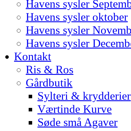
Havens sysler Septem
Havens sysler oktober
Havens sysler Novemb
Havens sysler Decemb
Kontakt
Ris & Ros
Gårdbutik
Sylteri & krydderier
Værtinde Kurve
Søde små Agaver