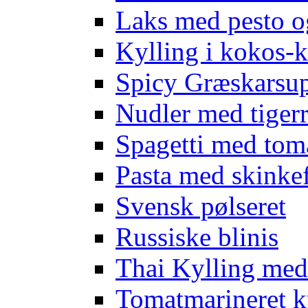
Laks med pesto o
Kylling i kokos-k
Spicy Græskarsup
Nudler med tigerr
Spagetti med tom
Pasta med skinkef
Svensk pølseret
Russiske blinis
Thai Kylling me
Tomatmarineret k