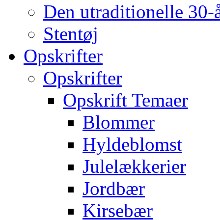
Den utraditionelle 30-
Stentøj
Opskrifter
Opskrifter
Opskrift Temaer
Blommer
Hyldeblomst
Julelækkerier
Jordbær
Kirsebær