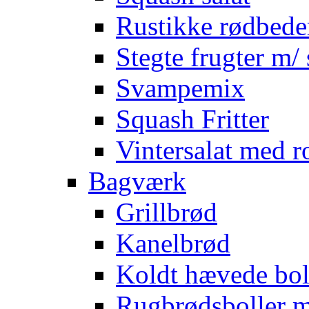
Rustikke rødbede
Stegte frugter m/ 
Svampemix
Squash Fritter
Vintersalat med r
Bagværk
Grillbrød
Kanelbrød
Koldt hævede bol
Rugbrødsboller 