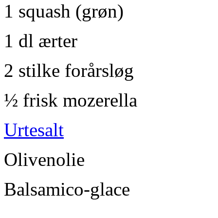
1 squash (grøn)
1 dl ærter
2 stilke forårsløg
½ frisk mozerella
Urtesalt
Olivenolie
Balsamico-glace