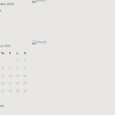
mber 2020
to
ust 2026
To
F
L
S
1
2
6
7
8
9
13
14
15
16
20
21
22
23
27
28
29
30
jan