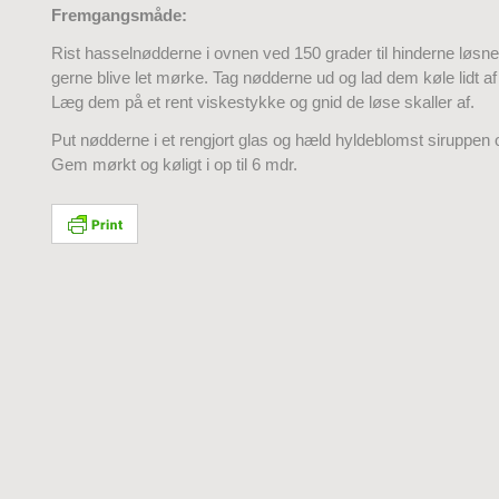
Fremgangsmåde:
Rist hasselnødderne i ovnen ved 150 grader til hinderne løsn
gerne blive let mørke. Tag nødderne ud og lad dem køle lidt a
Læg dem på et rent viskestykke og gnid de løse skaller af.
Put nødderne i et rengjort glas og hæld hyldeblomst siruppen 
Gem mørkt og køligt i op til 6 mdr.