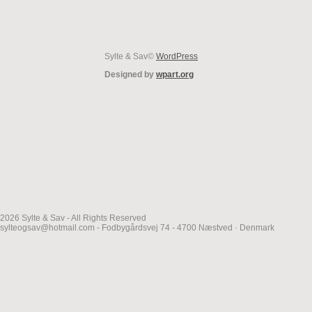
Sylte & Sav©
WordPress
Designed by
wpart.org
2026 Sylte & Sav - All Rights Reserved
sylteogsav@hotmail.com - Fodbygårdsvej 74 - 4700 Næstved · Denmark