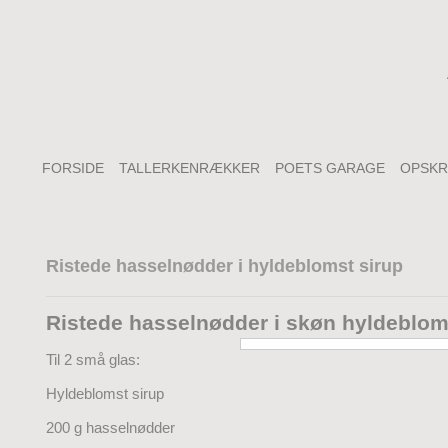
FORSIDE
TALLERKENRÆKKER
POETS GARAGE
OPSKR
Ristede hasselnødder i hyldeblomst sirup
Ristede hasselnødder i skøn hyldeblom
Til 2 små glas:
Hyldeblomst sirup
200 g hasselnødder