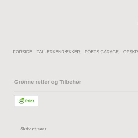
FORSIDE
TALLERKENRÆKKER
POETS GARAGE
OPSKR
Grønne retter og Tilbehør
Skriv et svar