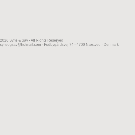
2026 Sylte & Sav - All Rights Reserved
sylteogsav@hotmail.com - Fodbygårdsvej 74 - 4700 Næstved · Denmark