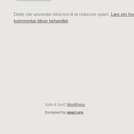
Dette site anvender Akismet til at reducere spam.
Læs om hvo
kommentar bliver behandlet
.
Sylte & Sav©
WordPress
Designed by
wpart.org