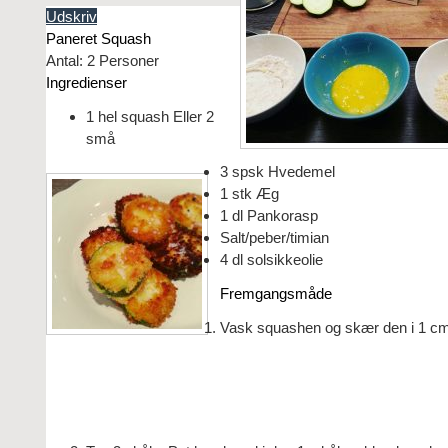
Udskriv
Paneret Squash
Antal
:
2
Personer
Ingredienser
1
hel
squash
Eller 2
små
3
spsk
Hvedemel
1
stk
Æg
1
dl
Pankorasp
Salt/peber/timian
4
dl
solsikkeolie
Fremgangsmåde
Vask squashen og skær den i 1 cm