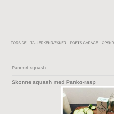
FORSIDE
TALLERKENRÆKKER
POETS GARAGE
OPSKR
Paneret squash
Skønne squash med Panko-rasp