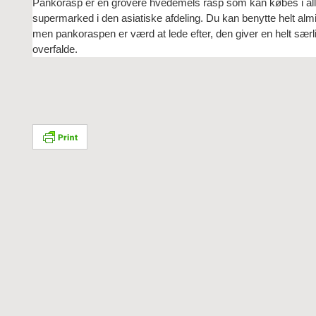
Pankorasp er en grovere hvedemels rasp som kan købes i all
supermarked i den asiatiske afdeling. Du kan benytte helt almi
men pankoraspen er værd at lede efter, den giver en helt særl
overfalde.