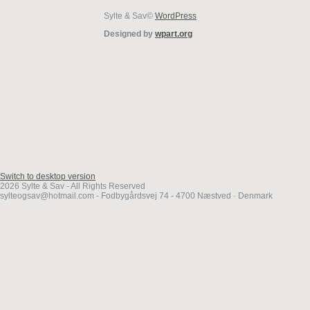
Sylte & Sav©
WordPress
Designed by
wpart.org
Switch to desktop version
2026 Sylte & Sav - All Rights Reserved
sylteogsav@hotmail.com - Fodbygårdsvej 74 - 4700 Næstved · Denmark