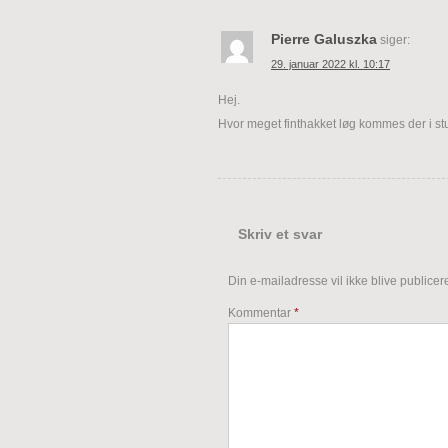
Pierre Galuszka
siger:
29. januar 2022 kl. 10:17
Hej.
Hvor meget finthakket løg kommes der i s
Skriv et svar
Din e-mailadresse vil ikke blive publicere
Kommentar
*