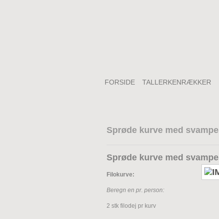
FORSIDE
TALLERKENRÆKKER
Sprøde kurve med svampe
Sprøde kurve med svampe
Filokurve:
Beregn en pr. person:
2 stk filodej pr kurv