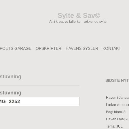
Sylte & Sav©
Alt i kreative tallerkenrækker og sylteri
POETS GARAGE
OPSKRIFTER
HAVENS SYSLER
KONTAKT
stuvning
SIDSTE NYT
stuvning
Haven i Janua
Lækre vinter 
Bagt blomkål
Haven i maj 2
Tema: JUL