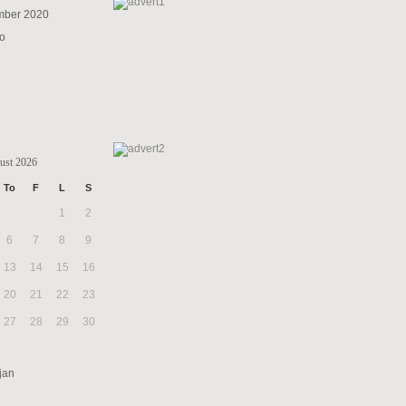
mber 2020
to
ust 2026
To
F
L
S
1
2
6
7
8
9
13
14
15
16
20
21
22
23
27
28
29
30
jan