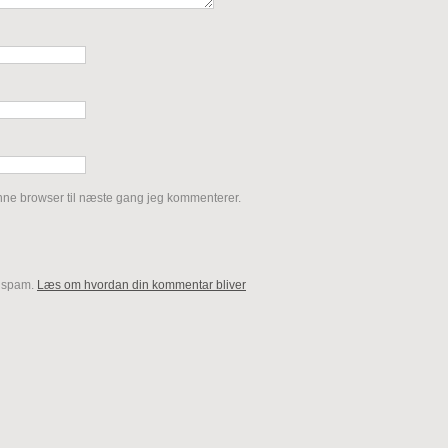
nne browser til næste gang jeg kommenterer.
e spam.
Læs om hvordan din kommentar bliver