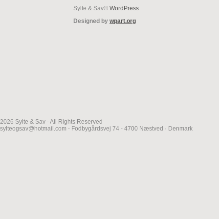
Sylte & Sav©
WordPress
Designed by
wpart.org
2026 Sylte & Sav - All Rights Reserved
sylteogsav@hotmail.com - Fodbygårdsvej 74 - 4700 Næstved · Denmark