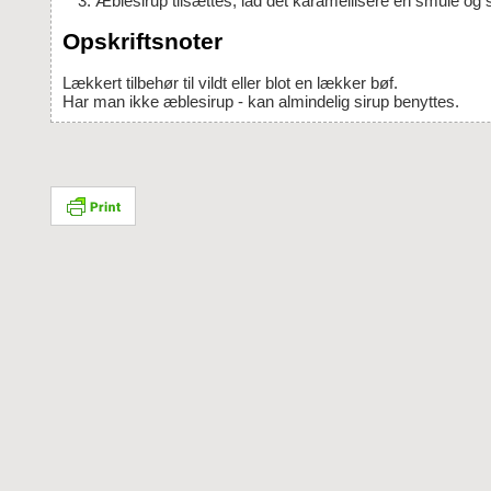
Æblesirup tilsættes, lad det karamellisere en smule og 
Opskriftsnoter
Lækkert tilbehør til vildt eller blot en lækker bøf.
Har man ikke æblesirup - kan almindelig sirup benyttes.