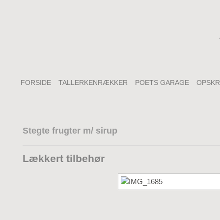
FORSIDE
TALLERKENRÆKKER
POETS GARAGE
OPSKR
Stegte frugter m/ sirup
Lækkert tilbehør