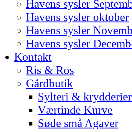
Havens sysler Septem
Havens sysler oktober
Havens sysler Novemb
Havens sysler Decemb
Kontakt
Ris & Ros
Gårdbutik
Sylteri & krydderier
Værtinde Kurve
Søde små Agaver