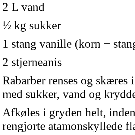
2 L vand
½ kg sukker
1 stang vanille (korn + stan
2 stjerneanis
Rabarber renses og skæres 
med sukker, vand og krydde
Afkøles i gryden helt, inden
rengjorte atamonskyllede fl