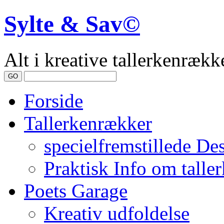
Sylte & Sav©
Alt i kreative tallerkenrække
Forside
Tallerkenrækker
specielfremstillede De
Praktisk Info om talle
Poets Garage
Kreativ udfoldelse