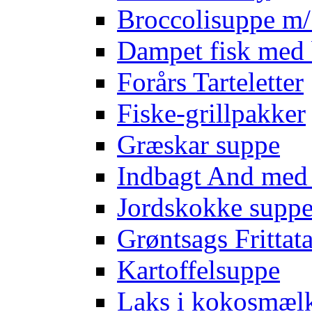
Broccolisuppe m/ 
Dampet fisk med 
Forårs Tarteletter
Fiske-grillpakker
Græskar suppe
Indbagt And med
Jordskokke supp
Grøntsags Frittat
Kartoffelsuppe
Laks i kokosmæl