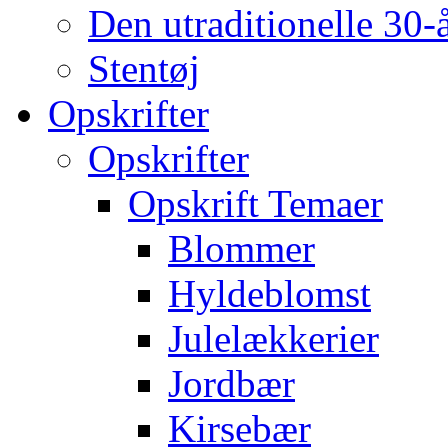
Den utraditionelle 30-
Stentøj
Opskrifter
Opskrifter
Opskrift Temaer
Blommer
Hyldeblomst
Julelækkerier
Jordbær
Kirsebær