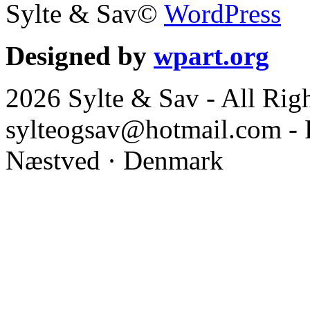
Sylte & Sav©
WordPress
Designed by
wpart.org
2026 Sylte & Sav - All Rig
sylteogsav@hotmail.com - 
Næstved · Denmark