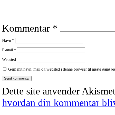
Kommentar
*
Navn
*
E-mail
*
Websted
Gem mit navn, mail og websted i denne browser til næste gang j
Dette site anvender Akismet
hvordan din kommentar bli