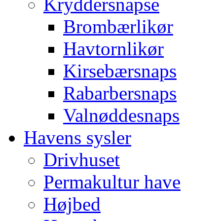
Kryddersnapse
Brombærlikør
Havtornlikør
Kirsebærsnaps
Rabarbersnaps
Valnøddesnaps
Havens sysler
Drivhuset
Permakultur have
Højbed