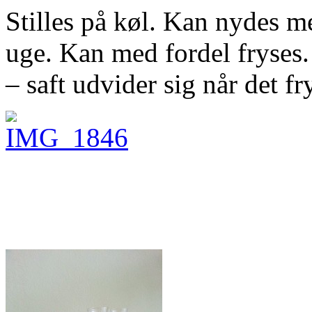
Stilles på køl. Kan nydes m
uge. Kan med fordel fryses. 
– saft udvider sig når det fr