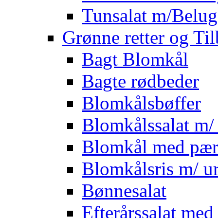
Tunsalat m/Belug
Grønne retter og Ti
Bagt Blomkål
Bagte rødbeder
Blomkålsbøffer
Blomkålssalat m/ 
Blomkål med pær
Blomkålsris m/ ur
Bønnesalat
Efterårssalat med