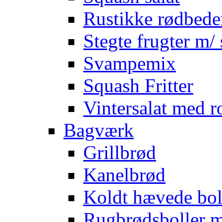
Rustikke rødbede
Stegte frugter m/ 
Svampemix
Squash Fritter
Vintersalat med r
Bagværk
Grillbrød
Kanelbrød
Koldt hævede bol
Rugbrødsboller 