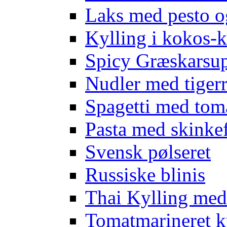
Laks med pesto o
Kylling i kokos-k
Spicy Græskarsup
Nudler med tigerr
Spagetti med tom
Pasta med skinkef
Svensk pølseret
Russiske blinis
Thai Kylling me
Tomatmarineret k