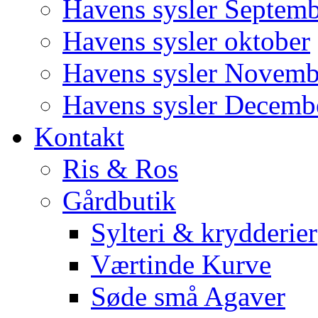
Havens sysler Septem
Havens sysler oktober
Havens sysler Novemb
Havens sysler Decemb
Kontakt
Ris & Ros
Gårdbutik
Sylteri & krydderier
Værtinde Kurve
Søde små Agaver