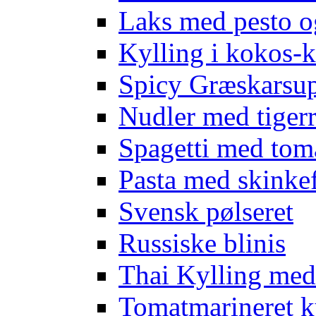
Laks med pesto o
Kylling i kokos-k
Spicy Græskarsup
Nudler med tigerr
Spagetti med tom
Pasta med skinkef
Svensk pølseret
Russiske blinis
Thai Kylling me
Tomatmarineret k