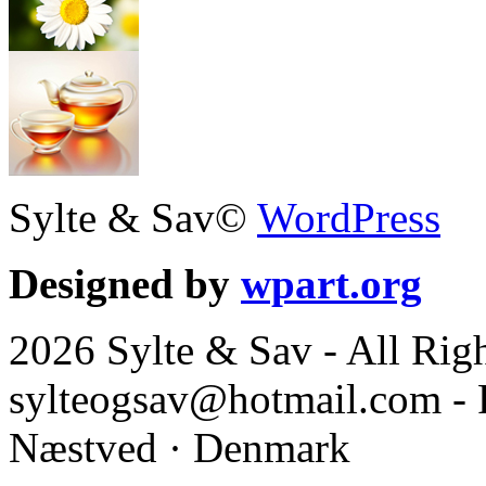
Sylte & Sav©
WordPress
Designed by
wpart.org
2026 Sylte & Sav - All Rig
sylteogsav@hotmail.com - 
Næstved · Denmark