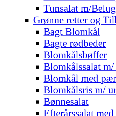
Tunsalat m/Belug
Grønne retter og Ti
Bagt Blomkål
Bagte rødbeder
Blomkålsbøffer
Blomkålssalat m/ 
Blomkål med pær
Blomkålsris m/ ur
Bønnesalat
Efterårssalat med