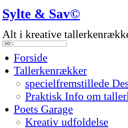
Sylte & Sav©
Alt i kreative tallerkenrække
Forside
Tallerkenrækker
specielfremstillede De
Praktisk Info om talle
Poets Garage
Kreativ udfoldelse