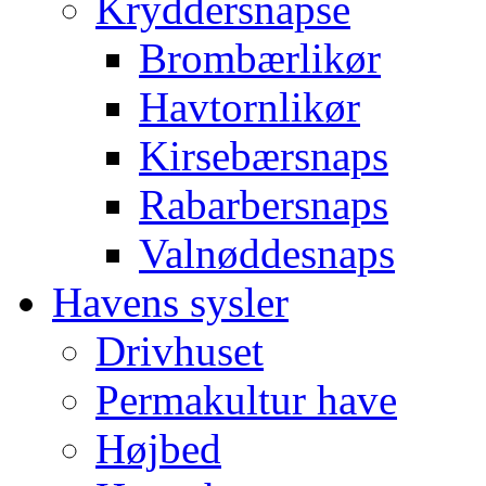
Kryddersnapse
Brombærlikør
Havtornlikør
Kirsebærsnaps
Rabarbersnaps
Valnøddesnaps
Havens sysler
Drivhuset
Permakultur have
Højbed