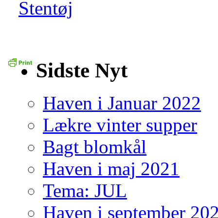
Stentøj
Sidste Nyt
Haven i Januar 2022
Lækre vinter supper
Bagt blomkål
Haven i maj 2021
Tema: JUL
Haven i september 20