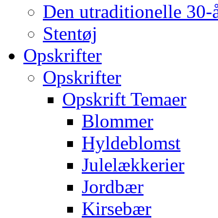
Den utraditionelle 30-
Stentøj
Opskrifter
Opskrifter
Opskrift Temaer
Blommer
Hyldeblomst
Julelækkerier
Jordbær
Kirsebær