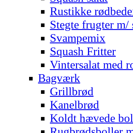
Rustikke rødbede
Stegte frugter m/ 
Svampemix
Squash Fritter
Vintersalat med r
Bagværk
Grillbrød
Kanelbrød
Koldt hævede bol
Rugbrødsboller 