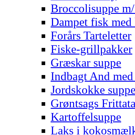
Broccolisuppe m/ 
Dampet fisk med 
Forårs Tarteletter
Fiske-grillpakker
Græskar suppe
Indbagt And med
Jordskokke supp
Grøntsags Frittat
Kartoffelsuppe
Laks i kokosmæl