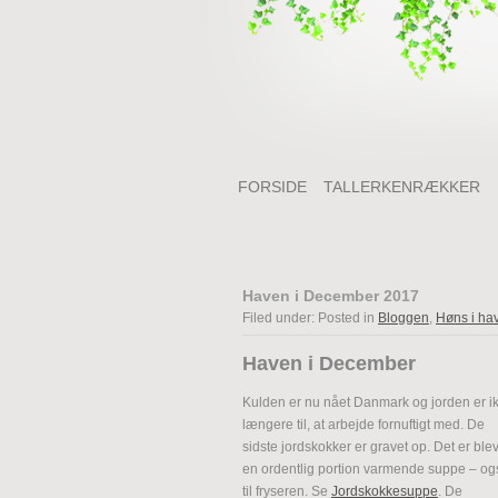
FORSIDE
TALLERKENRÆKKER
Haven i December 2017
Filed under: Posted in
Bloggen
,
Høns i ha
Haven i December
Kulden er nu nået Danmark og jorden er i
længere til, at arbejde fornuftigt med. De
sidste jordskokker er gravet op. Det er ble
en ordentlig portion varmende suppe – og
til fryseren. Se
Jordskokkesuppe
. De