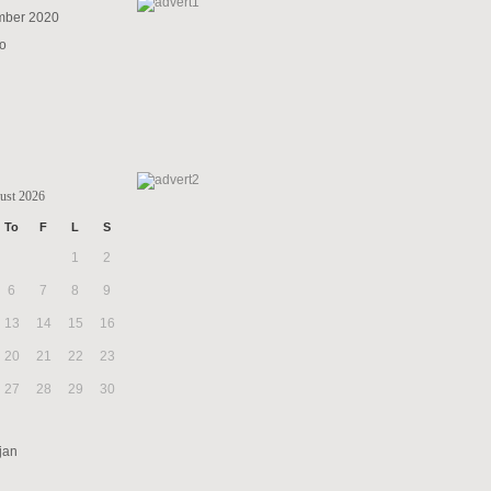
mber 2020
to
ust 2026
To
F
L
S
1
2
6
7
8
9
13
14
15
16
20
21
22
23
27
28
29
30
jan