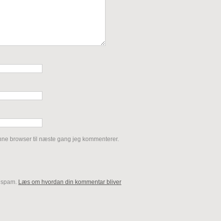
nne browser til næste gang jeg kommenterer.
e spam.
Læs om hvordan din kommentar bliver