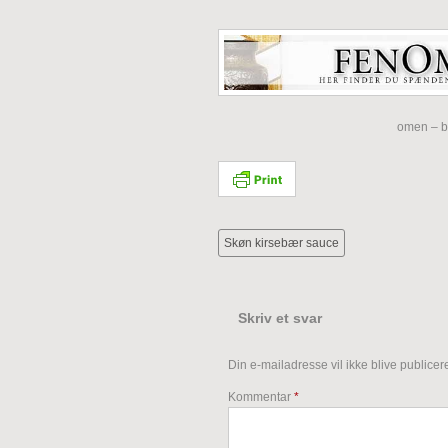
omen – br
Skøn kirsebær sauce
Skriv et svar
Din e-mailadresse vil ikke blive publicere
Kommentar
*