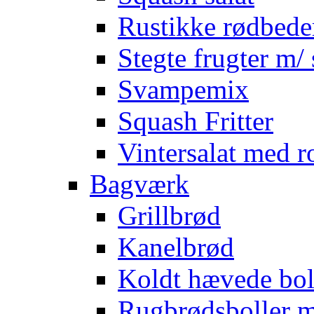
Rustikke rødbede
Stegte frugter m/ 
Svampemix
Squash Fritter
Vintersalat med r
Bagværk
Grillbrød
Kanelbrød
Koldt hævede bol
Rugbrødsboller 