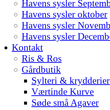
Havens sysler Septem
Havens sysler oktober
Havens sysler Novemb
Havens sysler Decemb
Kontakt
Ris & Ros
Gårdbutik
Sylteri & krydderier
Værtinde Kurve
Søde små Agaver