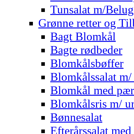
Tunsalat m/Belug
Grønne retter og Ti
Bagt Blomkål
Bagte rødbeder
Blomkålsbøffer
Blomkålssalat m/ 
Blomkål med pær
Blomkålsris m/ ur
Bønnesalat
Efterårssalat med