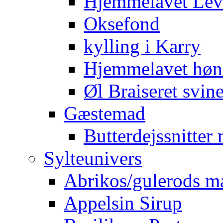
Hjemmelavet Lev
Oksefond
kylling i Karry
Hjemmelavet høn
Øl Braiseret svin
Gæstemad
Butterdejssnitte
Sylteunivers
Abrikos/gulerods m
Appelsin Sirup