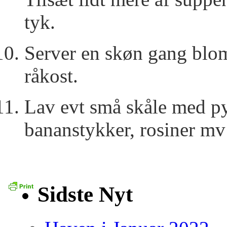
tyk.
Server en skøn gang blom
råkost.
Lav evt små skåle med py
bananstykker, rosiner mv
Sidste Nyt