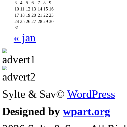
3
4
5
6
7
8
9
10
11
12
13
14
15
16
17
18
19
20
21
22
23
24
25
26
27
28
29
30
31
« jan
Sylte & Sav©
WordPress
Designed by
wpart.org