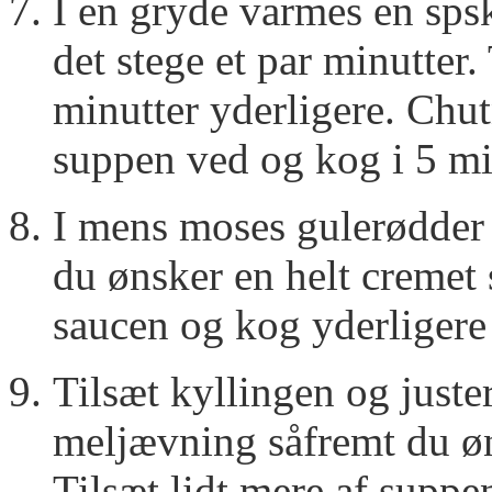
I en gryde varmes en spsk
det stege et par minutter.
minutter yderligere. Chu
suppen ved og kog i 5 mi
I mens moses gulerødder
du ønsker en helt cremet
saucen og kog yderligere 
Tilsæt kyllingen og just
meljævning såfremt du øn
Tilsæt lidt mere af suppe