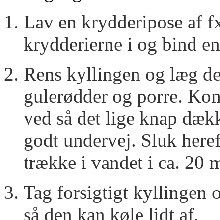
Lav en krydderipose af fx
krydderierne i og bind e
Rens kyllingen og læg d
gulerødder og porre. Ko
ved så det lige knap dæk
godt undervej. Sluk heref
trække i vandet i ca. 20 
Tag forsigtigt kyllingen 
så den kan køle lidt af.