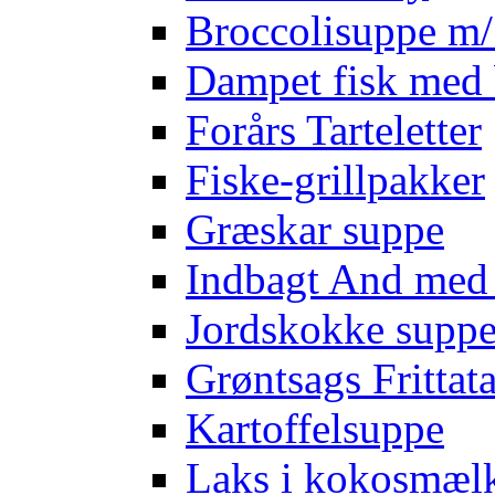
Broccolisuppe m/ 
Dampet fisk med 
Forårs Tarteletter
Fiske-grillpakker
Græskar suppe
Indbagt And med
Jordskokke supp
Grøntsags Frittat
Kartoffelsuppe
Laks i kokosmæl