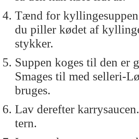
Tænd for kyllingesuppen 
du piller kødet af kyllin
stykker.
Suppen koges til den er g
Smages til med selleri-Lø
bruges.
Lav derefter karrysaucen.
tern.