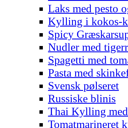
Laks med pesto o
Kylling i kokos-k
Spicy Græskarsup
Nudler med tigerr
Spagetti med tom
Pasta med skinkef
Svensk pølseret
Russiske blinis
Thai Kylling me
Tomatmarineret k