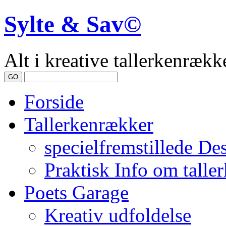
Sylte & Sav©
Alt i kreative tallerkenrække
Forside
Tallerkenrækker
specielfremstillede De
Praktisk Info om talle
Poets Garage
Kreativ udfoldelse