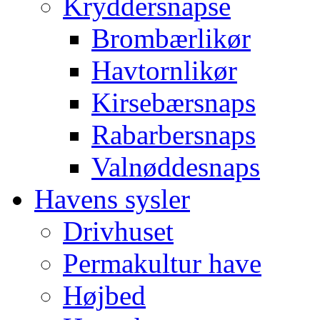
Kryddersnapse
Brombærlikør
Havtornlikør
Kirsebærsnaps
Rabarbersnaps
Valnøddesnaps
Havens sysler
Drivhuset
Permakultur have
Højbed