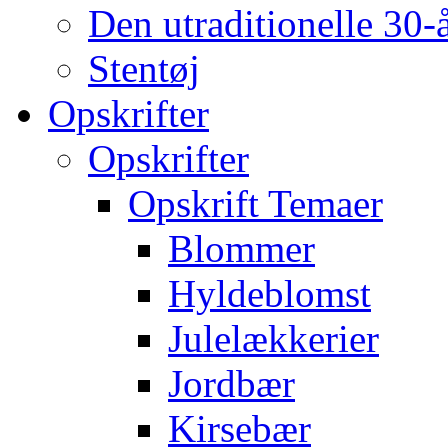
Den utraditionelle 30-
Stentøj
Opskrifter
Opskrifter
Opskrift Temaer
Blommer
Hyldeblomst
Julelækkerier
Jordbær
Kirsebær