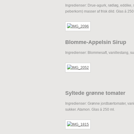
Ingredienser: Drue-agurk, rødløg, eddike, s
peberkorn) masser af frisk dild. Glas á 250 
Blomme-Appelsin Sirup
Ingredienser: Blommesaft, vanillestang, su
Syltede grønne tomater
Ingredienser: Grønne jordbærtomater, vanill
sukker. Atamon. Glas á 250 ml.