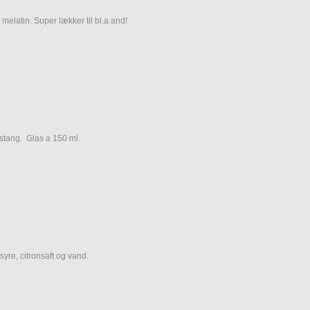
 melatin. Super lækker til bl.a and!
estang. Glas a 150 ml.
syre, citronsaft og vand.