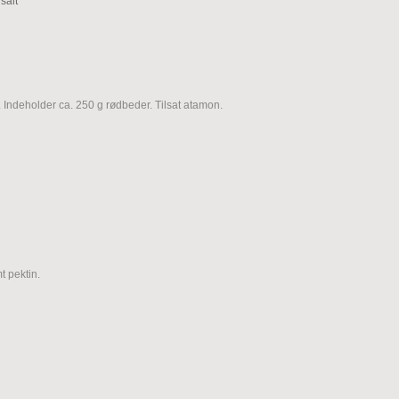
salt
 Indeholder ca. 250 g rødbeder. Tilsat atamon.
t pektin.