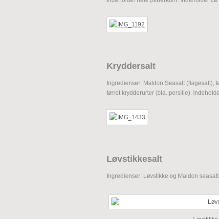
Kryddersalt
Ingredienser: Maldon Seasalt (flagesalt), tø
tørret krydderurter (bla. persille). Indeholde
Løvstikkesalt
Ingredienser: Løvstikke og Maldon seasalt.