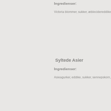
Ingredienser:
Victoria blommer, sukker, æblecidereddike, 
Syltede Asier
Ingredienser:
Asieagurker, eddike, sukker, sennepskorn, 