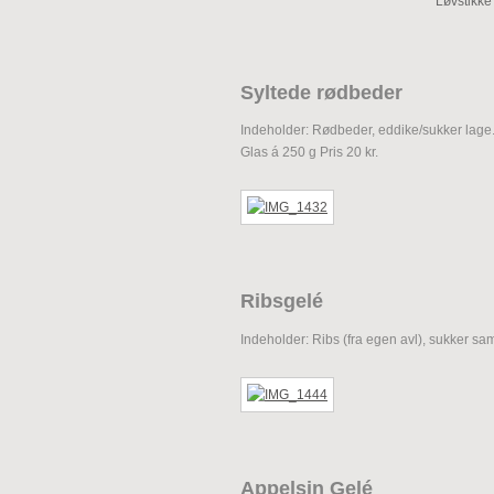
Løvstikke 
Syltede rødbeder
Indeholder: Rødbeder, eddike/sukker lage.
Glas á 250 g Pris 20 kr.
Ribsgelé
Indeholder: Ribs (fra egen avl), sukker sam
Appelsin Gelé