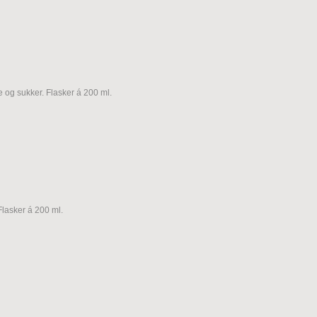
le og sukker. Flasker á 200 ml.
Flasker á 200 ml.