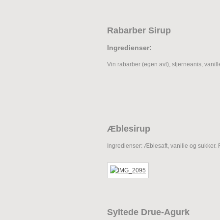
Rabarber Sirup
Ingredienser:
Vin rabarber (egen avl), stjerneanis, vanil
Æblesirup
Ingredienser: Æblesaft, vanilie og sukker. 
Syltede Drue-Agurk