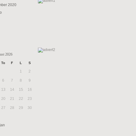
mber 2020
to
ust 2026
To
F
L
S
1
2
6
7
8
9
13
14
15
16
20
21
22
23
27
28
29
30
jan