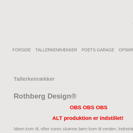
FORSIDE
TALLERKENRÆKKER
POETS GARAGE
OPSKR
Tallerkenrækker
Rothberg Design®
OBS OBS OBS
ALT produktion er indstillet!
Ideen kom til, efter vores skønne børn kom til verden. Indretn