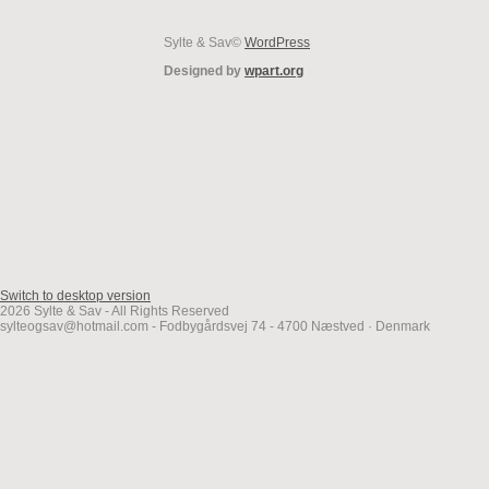
Sylte & Sav©
WordPress
Designed by
wpart.org
Switch to desktop version
2026 Sylte & Sav - All Rights Reserved
sylteogsav@hotmail.com - Fodbygårdsvej 74 - 4700 Næstved · Denmark