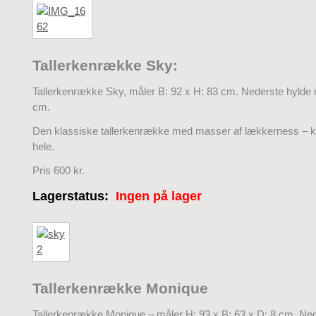
Tallerkenrække Sky:
Tallerkenrække Sky, måler B: 92 x H: 83 cm. Nederste hylde 
cm.
Den klassiske tallerkenrække med masser af lækkerness – ka
hele.
Pris 600 kr.
Lagerstatus:
Ingen på lager
Tallerkenrække Monique
Tallerkenrække Monique – måler H: 93 x B: 63 x D: 8 cm. Ne