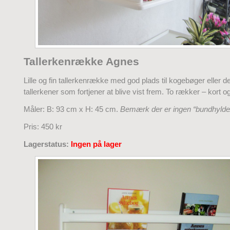
Tallerkenrække Agnes
Lille og fin tallerkenrække med god plads til kogebøger eller de
tallerkener som fortjener at blive vist frem. To rækker – kort o
Måler: B: 93 cm x H: 45 cm.
Bemærk der er ingen “bundhylde/
Pris: 450 kr
Lagerstatus:
Ingen på lager