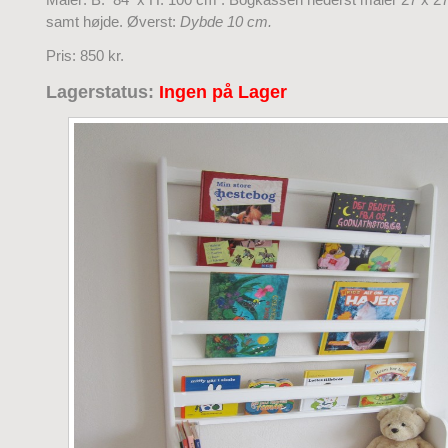
samt højde. Øverst:
Dybde 10 cm.
Pris: 850 kr.
Lagerstatus:
Ingen på Lager