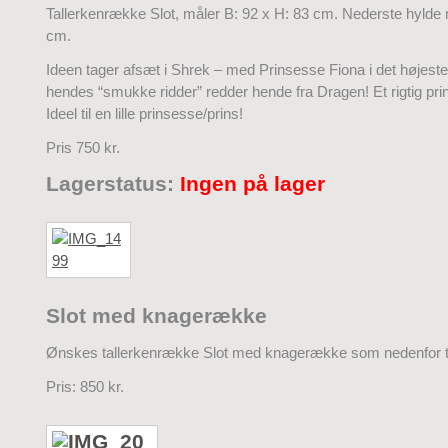
Tallerkenrække Slot, måler B: 92 x H: 83 cm. Nederste hylde 
cm.
Ideen tager afsæt i Shrek – med Prinsesse Fiona i det højeste
hendes “smukke ridder” redder hende fra Dragen! Et rigtig pri
Ideel til en lille prinsesse/prins!
Pris 750 kr.
Lagerstatus:
Ingen på lager
Slot med knagerække
Ønskes tallerkenrække Slot med knagerække som nedenfor ti
Pris: 850 kr.