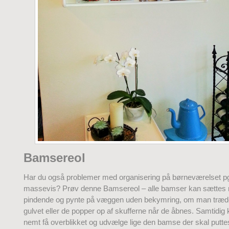
Bamsereol
Har du også problemer med organisering på børneværelset p
massevis? Prøv denne Bamsereol – alle bamser kan sættes
pindende og pynte på væggen uden bekymring, om man træd
gulvet eller de popper op af skufferne når de åbnes. Samtidig
nemt få overblikket og udvælge lige den bamse der skal putte