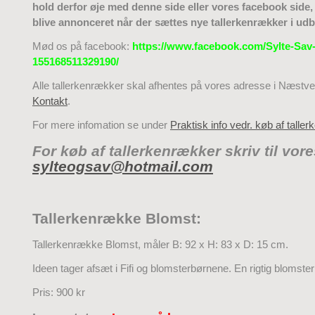
hold derfor øje med denne side eller vores facebook side, 
blive annonceret når der sættes nye tallerkenrækker i ud
Mød os på facebook:
https://www.facebook.com/Sylte-Sav
155168511329190/
Alle tallerkenrækker skal afhentes på vores adresse i Næstv
Kontakt
.
For mere infomation se under
Praktisk info vedr. køb af talle
For køb af tallerkenrækker skriv til vor
sylteogsav@hotmail.com
Tallerkenrække Blomst:
Tallerkenrække Blomst, måler B: 92 x H: 83 x D: 15 cm.
Ideen tager afsæt i Fifi og blomsterbørnene. En rigtig blomste
Pris: 900 kr