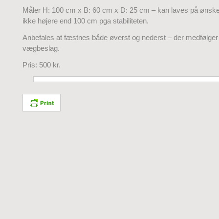
Måler H: 100 cm x B: 60 cm x D: 25 cm – kan laves på ønsk
ikke højere end 100 cm pga stabiliteten.
Anbefales at fæstnes både øverst og nederst – der medfølge
vægbeslag.
Pris: 500 kr.