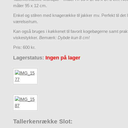
måler 95 x 12 cm.
Enkel og stilren med knagerække til jakker mv. Perfekt til det li
værelse/rum.
Kan også bruges i køkkenet til favorit kogebøgerne samt prakti
viskestykker.
Bemærk: Dybde kun 8 cm!
Pris: 600 kr.
Lagerstatus:
I
ngen på lager
Tallerkenrække Slot: