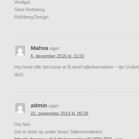
Venligst
Stine Rothberg
Rothberg Design
Mahsa
siger:
6. december 2015 kl. 11:01
Hej hvad ville det koste at få lavet tallerkenrække – dyr (måsk
dyb)
admin
siger:
22. september 2014 kl. 00:26
Hej Nini
Det er listet op under fanen Tallerkenrækker