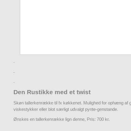
.
.
.
Den Rustikke med et twist
Skøn tallerkenrække til fx køkkenet. Mulighed for ophæng af g
viskestykker eller blot særligt udvalgt pynte-genstande.
Ønskes en tallerkenrække lign denne, Pris: 700 kr.