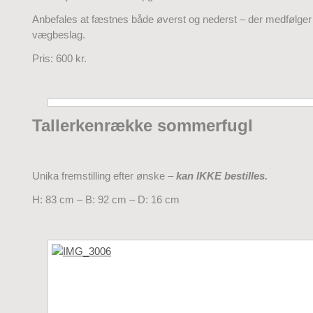
Anbefales at fæstnes både øverst og nederst – der medfølge
vægbeslag.
Pris: 600 kr.
Tallerkenrække sommerfugl
Unika fremstilling efter ønske –
kan IKKE bestilles.
H: 83 cm – B: 92 cm – D: 16 cm