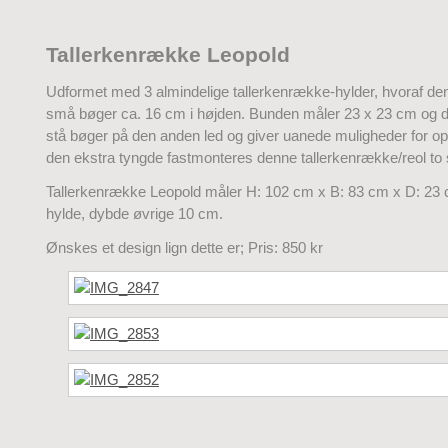
Tallerkenrække Leopold
Udformet med 3 almindelige tallerkenrække-hylder, hvoraf den
små bøger ca. 16 cm i højden. Bunden måler 23 x 23 cm og d
stå bøger på den anden led og giver uanede muligheder for o
den ekstra tyngde fastmonteres denne tallerkenrække/reol to 
Tallerkenrække Leopold måler H: 102 cm x B: 83 cm x D: 23
hylde, dybde øvrige 10 cm.
Ønskes et design lign dette er; Pris: 850 kr