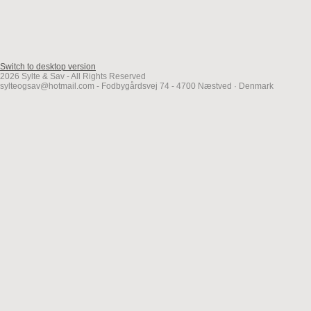
Switch to desktop version
2026 Sylte & Sav - All Rights Reserved
sylteogsav@hotmail.com - Fodbygårdsvej 74 - 4700 Næstved · Denmark