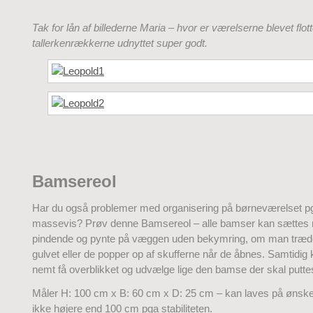
Tak for lån af billederne Maria – hvor er værelserne blevet flot
tallerkenrækkerne udnyttet super godt.
Bamsereol
Har du også problemer med organisering på børneværelset p
massevis? Prøv denne Bamsereol – alle bamser kan sættes
pindende og pynte på væggen uden bekymring, om man træd
gulvet eller de popper op af skufferne når de åbnes. Samtidig
nemt få overblikket og udvælge lige den bamse der skal putte
Måler H: 100 cm x B: 60 cm x D: 25 cm – kan laves på ønsk
ikke højere end 100 cm pga stabiliteten.