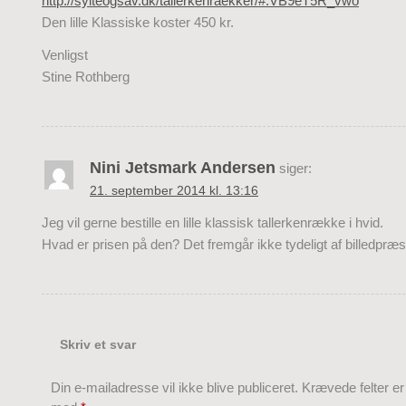
http://sylteogsav.dk/tallerkenraekker/#.VB9eT5R_vwo
Den lille Klassiske koster 450 kr.
Venligst
Stine Rothberg
Nini Jetsmark Andersen
siger:
21. september 2014 kl. 13:16
Jeg vil gerne bestille en lille klassisk tallerkenrække i hvid.
Hvad er prisen på den? Det fremgår ikke tydeligt af billedpræs
Skriv et svar
Din e-mailadresse vil ikke blive publiceret.
Krævede felter e