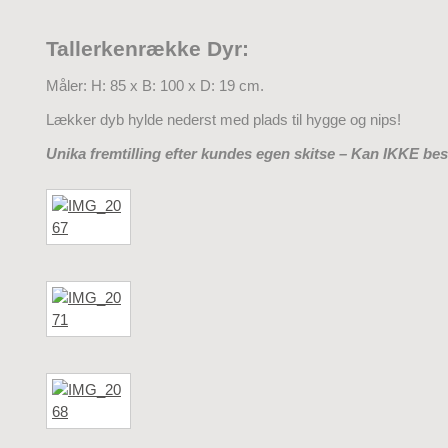
Tallerkenrække Dyr:
Måler: H: 85 x B: 100 x D: 19 cm.
Lækker dyb hylde nederst med plads til hygge og nips!
Unika fremtilling efter kundes egen skitse – Kan IKKE best