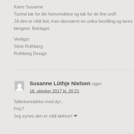
Kære Susanne
Tusind tak for din henvendelse og tak for de fine ord!!
JA den er vildt fed, men desværre en unika bestilling og laves 
længere. Beklager.
Venligst
Stine Rothberg
Rothberg Design
Susanne Lüthje Nielsen
siger:
16. oktober 2017 kl. 20:21
Tallerkenrække med dyr..
Pris?
Jeg synes den er vildt lækker! ❤