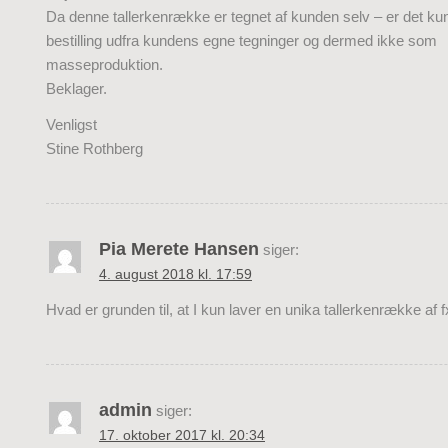
Da denne tallerkenrække er tegnet af kunden selv – er det kun 
bestilling udfra kundens egne tegninger og dermed ikke som
masseproduktion.
Beklager.
Venligst
Stine Rothberg
Pia Merete Hansen
siger:
4. august 2018 kl. 17:59
Hvad er grunden til, at I kun laver en unika tallerkenrække af fx
admin
siger:
17. oktober 2017 kl. 20:34