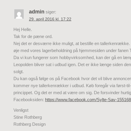
admin
siger:
29. april 2016 kl. 17:22
Hej Helle.
Tak for de pæne ord.
Nej det er desværre ikke muligt, at bestille en tallerkenrække
øje med vores lagerbeholdning på hjemmesiden under fanen T
Da vi kun fungerer som hobbyvirksomhed, kan der gå en læng
Leopolden bliver sat i udbud igen. Det er ikke længe siden den
solgt.
Du kan også følge os på Facebook hvor det vil blive annoncer
kommer nye tallerkenrækker i udbud. Køb foregår via først-til
princippet. Og det er med at være om sig. De forsvinder hurtig
Facebooksiden:
https://www.facebook.com/Sylte-Sav-15516
Venligst
Stine Rothberg
Rothberg Design