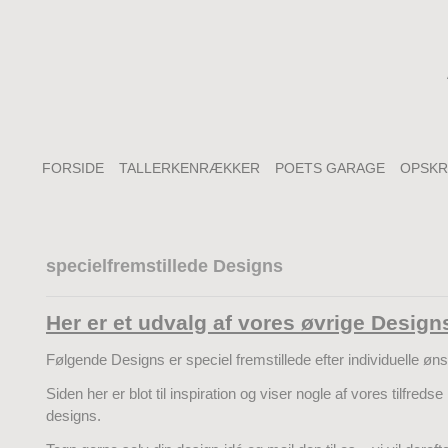
FORSIDE
TALLERKENRÆKKER
POETS GARAGE
OPSKR
specielfremstillede Designs
Her er et udvalg af vores øvrige Design
Følgende Designs er speciel fremstillede efter individuelle øns
Siden her er blot til inspiration og viser nogle af vores tilfred
designs.