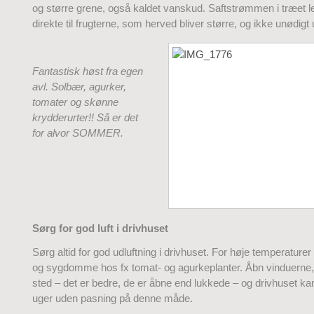
og større grene, også kaldet vanskud. Saftstrømmen i træet l
direkte til frugterne, som herved bliver større, og ikke unødigt
Fantastisk høst fra egen
avl. Solbær, agurker,
tomater og skønne
krydderurter!! Så er det
for alvor SOMMER.
Sørg for god luft i drivhuset
Sørg altid for god udluftning i drivhuset. For høje temperature
og sygdomme hos fx tomat- og agurkeplanter. Åbn vinduerne, 
sted – det er bedre, de er åbne end lukkede – og drivhuset kan 
uger uden pasning på denne måde.