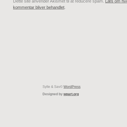
Dette site anvender Akismet til at reducere spam.
Læs om hvo
kommentar bliver behandlet
.
Sylte & Sav©
WordPress
Designed by
wpart.org