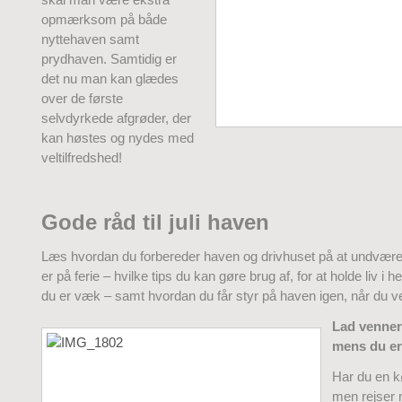
opmærksom på både
nyttehaven samt
prydhaven. Samtidig er
det nu man kan glædes
over de første
selvdyrkede afgrøder, der
kan høstes og nydes med
veltilfredshed!
Gode råd til juli haven
Læs hvordan du forbereder haven og drivhuset på at undvære
er på ferie – hvilke tips du kan gøre brug af, for at holde liv i
du er væk – samt hvordan du får styr på haven igen, når du v
Lad venner
mens du e
Har du en 
men rejser