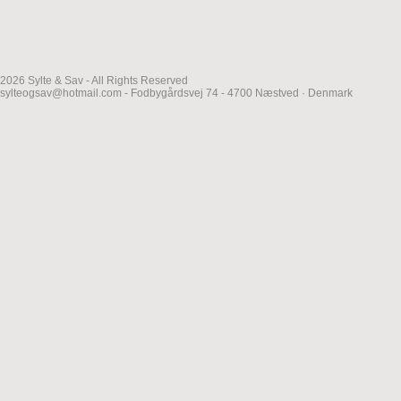
2026 Sylte & Sav - All Rights Reserved
sylteogsav@hotmail.com - Fodbygårdsvej 74 - 4700 Næstved · Denmark