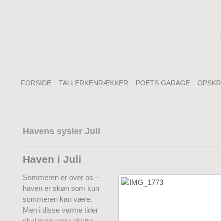
FORSIDE
TALLERKENRÆKKER
POETS GARAGE
OPSKR
Havens sysler Juli
Haven i Juli
Sommeren er over os –
haven er skøn som kun
sommeren kan være.
Men i disse varme tider
skal man være ekstra