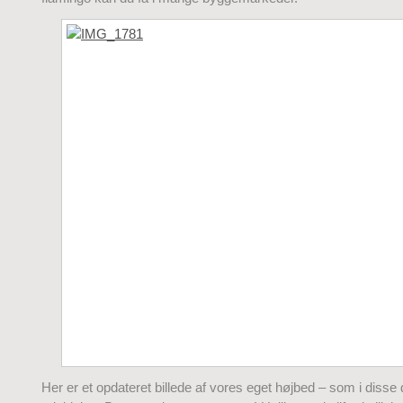
Her er et opdateret billede af vores eget højbed – som i disse