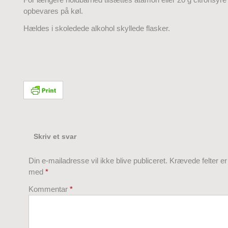
opbevares på køl.
Hældes i skoledede alkohol skyllede flasker.
Skriv et svar
Din e-mailadresse vil ikke blive publiceret.
Krævede felter e
med
*
Kommentar
*