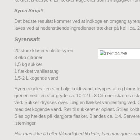
Syren Sirup!!
Det bedste resultat kommer ved at indkoge en omgang syren
laves ved at nedenstående ingredienser trækker på køl i ca. 2
Syrensaft
20 store klaser violette syren
3 øko citroner
1,5 kg sukker
1 flækket vanillestang
1,5-2 L kogende vand
Syren skylles i en stor balje koldt vand, dryppes af og blomste
grenen ned i en stor gryde ca. 10-12 L. 3 Citroner skæres i s
ved. Sukker drysses over. Læg en flækket vanillestang ved.
med det kogende vand. Rør til sukkeret er opløst. Stilles koldt 
Sies og hældes på klargjorte flasker. Blandes ca. 1:4. Serve
isterninger.
Har man ikke tid eller tålmodighed til dette, kan man gøre som