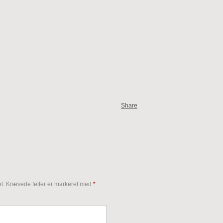
Share
t.
Krævede felter er markeret med
*