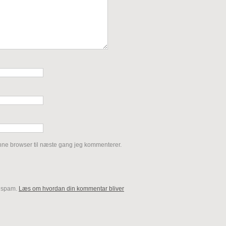
nne browser til næste gang jeg kommenterer.
e spam.
Læs om hvordan din kommentar bliver