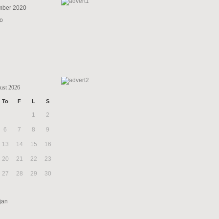
mber 2020
to
ust 2026
To
F
L
S
1
2
6
7
8
9
13
14
15
16
20
21
22
23
27
28
29
30
jan