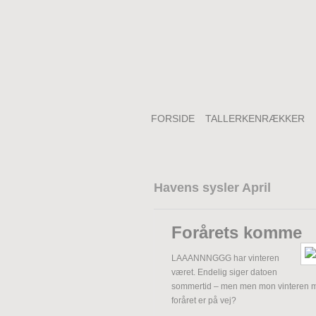
FORSIDE
TALLERKENRÆKKER
Havens sysler April
Forårets komme
LAAANNNGGG har vinteren
været. Endelig siger datoen
sommertid – men men mon vinteren me
foråret er på vej?