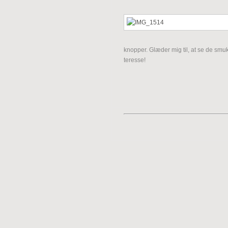
knopper. Glæder mig til, at se de sm
teresse!