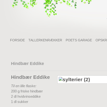
FORSIDE
TALLERKENRÆKKER
POETS GARAGE
OPSKR
Hindbær Eddike
Hindbær Eddike
Til en lille flaske:
200 g friske hindbær
2 dl hvidvinseddike
1 dl sukker