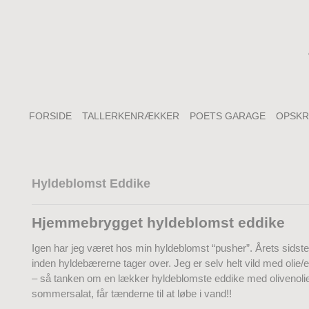
FORSIDE
TALLERKENRÆKKER
POETS GARAGE
OPSKR
Hyldeblomst Eddike
Hjemmebrygget hyldeblomst eddike
Igen har jeg været hos min hyldeblomst “pusher”. Årets sidst
inden hyldebærerne tager over. Jeg er selv helt vild med olie/
– så tanken om en lækker hyldeblomste eddike med olivenolie
sommersalat, får tænderne til at løbe i vand!!