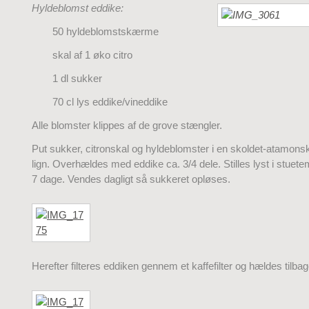
Hyldeblomst eddike:
50 hyldeblomstskærme
skal af 1 øko citro
1 dl sukker
70 cl lys eddike/vineddike
Alle blomster klippes af de grove stængler.
Put sukker, citronskal og hyldeblomster i en skoldet-atamonsky
lign. Overhældes med eddike ca. 3/4 dele. Stilles lyst i stuetem
7 dage. Vendes dagligt så sukkeret opløses.
Herefter filteres eddiken gennem et kaffefilter og hældes tilba