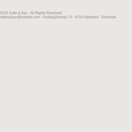
2026 Sylte & Sav - All Rights Reserved
sylteogsav@hotmail.com - Fodbygårdsvej 74 - 4700 Næstved · Denmark