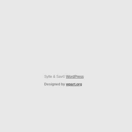
Sylte & Sav©
WordPress
Designed by
wpart.org