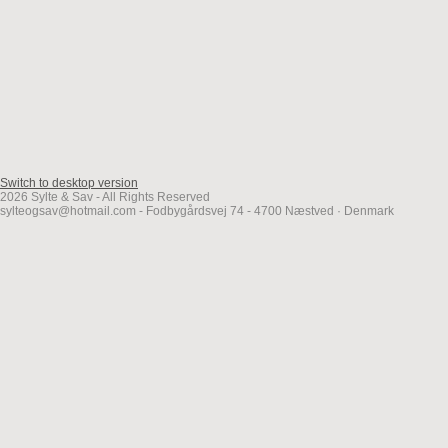
Switch to desktop version
2026 Sylte & Sav - All Rights Reserved
sylteogsav@hotmail.com - Fodbygårdsvej 74 - 4700 Næstved · Denmark