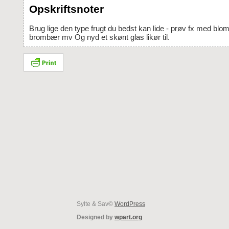
Opskriftsnoter
Brug lige den type frugt du bedst kan lide - prøv fx med blommer, jordbær,
brombær mv Og nyd et skønt glas likør til.
Sylte & Sav©
WordPress
Designed by
wpart.org