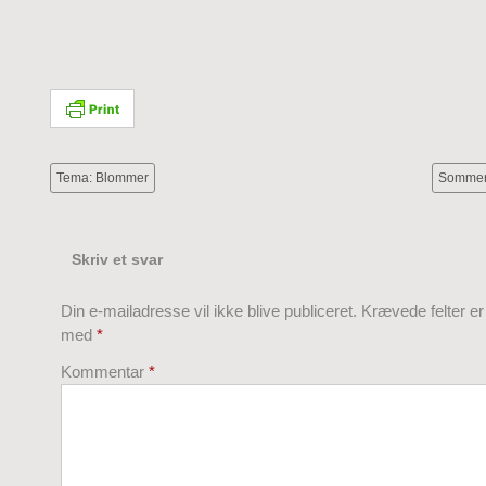
Tema: Blommer
Sommer
Skriv et svar
Din e-mailadresse vil ikke blive publiceret.
Krævede felter e
med
*
Kommentar
*