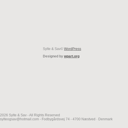
Sylte & Sav©
WordPress
Designed by
wpart.org
2026 Sylte & Sav - All Rights Reserved
sylteogsav@hotmail.com - Fodbygårdsvej 74 - 4700 Næstved · Denmark