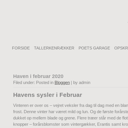
FORSIDE
TALLERKENRÆKKER
POETS GARAGE
OPSKR
Haven i februar 2020
Filed under: Posted in
Bloggen
| by admin
Havens sysler i Februar
Vinteren er over os – vejret veksler fra dag til dag med en bla
frost. Denne vinter har været mild og lun. Og de første forårs
dukket op mellem blade og grene. Flere træer står med de flo
knopper – forårsblomster som vintergækker, Erantis samt krok