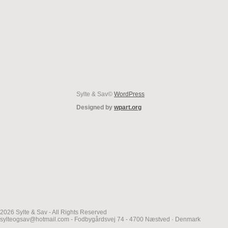
Sylte & Sav©
WordPress
Designed by
wpart.org
2026 Sylte & Sav - All Rights Reserved
sylteogsav@hotmail.com - Fodbygårdsvej 74 - 4700 Næstved · Denmark