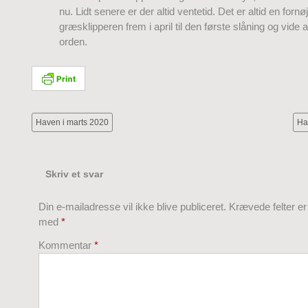
nu. Lidt senere er der altid ventetid. Det er altid en fornø
græsklipperen frem i april til den første slåning og vide 
orden.
Haven i marts 2020
Ha
Skriv et svar
Din e-mailadresse vil ikke blive publiceret.
Krævede felter e
med
*
Kommentar
*