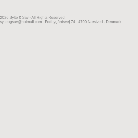
2026 Sylte & Sav - All Rights Reserved
sylteogsav@hotmail.com - Fodbygårdsvej 74 - 4700 Næstved · Denmark