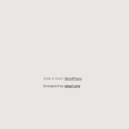
Sylte & Sav©
WordPress
Designed by
wpart.org