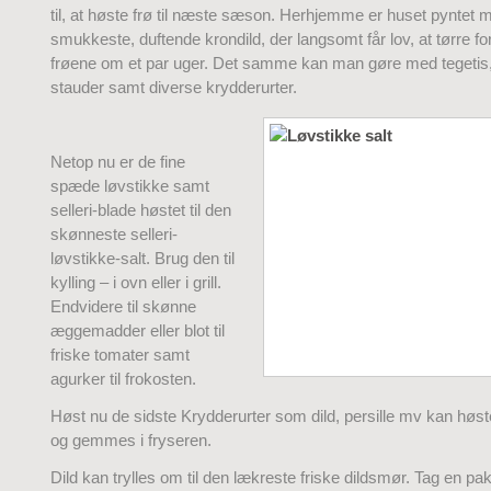
til, at høste frø til næste sæson. Herhjemme er huset pyntet 
smukkeste, duftende krondild, der langsomt får lov, at tørre for
frøene om et par uger. Det samme kan man gøre med tegetis,
stauder samt diverse krydderurter.
Netop nu er de fine
spæde løvstikke samt
selleri-blade høstet til den
skønneste selleri-
løvstikke-salt. Brug den til
kylling – i ovn eller i grill.
Endvidere til skønne
æggemadder eller blot til
friske tomater samt
agurker til frokosten.
Høst nu de sidste Krydderurter som dild, persille mv kan høs
og gemmes i fryseren.
Dild kan trylles om til den lækreste friske dildsmør. Tag en pak