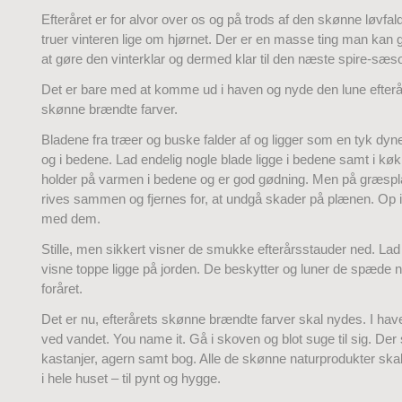
Efteråret er for alvor over os og på trods af den skønne løvf
truer vinteren lige om hjørnet. Der er en masse ting man kan g
at gøre den vinterklar og dermed klar til den næste spire-sæs
Det er bare med at komme ud i haven og nyde den lune efterå
skønne brændte farver.
Bladene fra træer og buske falder af og ligger som en tyk dy
og i bedene. Lad endelig nogle blade ligge i bedene samt i k
holder på varmen i bedene og er god gødning. Men på græspl
rives sammen og fjernes for, at undgå skader på plænen. Op
med dem.
Stille, men sikkert visner de smukke efterårsstauder ned. Lad
visne toppe ligge på jorden. De beskytter og luner de spæde n
foråret.
Det er nu, efterårets skønne brændte farver skal nydes. I hav
ved vandet. You name it. Gå i skoven og blot suge til sig. Der
kastanjer, agern samt bog. Alle de skønne naturprodukter skal l
i hele huset – til pynt og hygge.