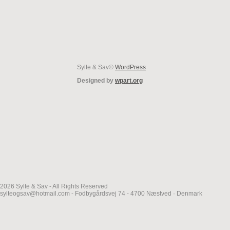
Sylte & Sav©
WordPress
Designed by
wpart.org
2026 Sylte & Sav - All Rights Reserved
sylteogsav@hotmail.com - Fodbygårdsvej 74 - 4700 Næstved · Denmark