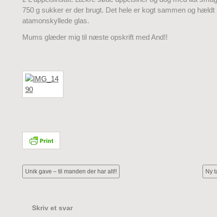
750 g sukker er der brugt. Det hele er kogt sammen og hældt
atamonskyllede glas.
Mums glæder mig til næste opskrift med And!!
Unik gave – til manden der har alt!!
Ny t
Skriv et svar