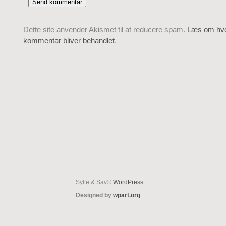
Dette site anvender Akismet til at reducere spam.
Læs om hvo
kommentar bliver behandlet
.
Sylte & Sav©
WordPress
Designed by
wpart.org