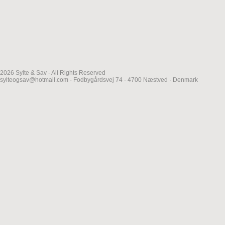
2026 Sylte & Sav - All Rights Reserved
sylteogsav@hotmail.com - Fodbygårdsvej 74 - 4700 Næstved · Denmark