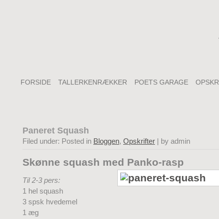
FORSIDE
TALLERKENRÆKKER
POETS GARAGE
OPSKR
Paneret Squash
Filed under: Posted in
Bloggen
,
Opskrifter
| by admin
Skønne squash med Panko-rasp
Til 2-3 pers:
1 hel squash
3 spsk hvedemel
1 æg