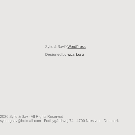
Sylte & Sav©
WordPress
Designed by
wpart.org
2026 Sylte & Sav - All Rights Reserved
sylteogsav@hotmail.com - Fodbygårdsvej 74 - 4700 Næstved · Denmark