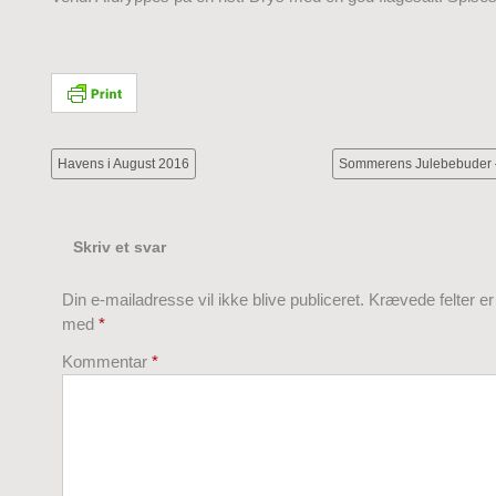
Havens i August 2016
Sommerens Julebebude
Skriv et svar
Din e-mailadresse vil ikke blive publiceret.
Krævede felter e
med
*
Kommentar
*