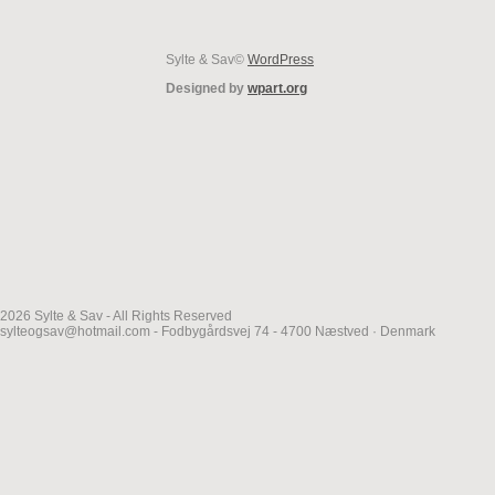
Sylte & Sav©
WordPress
Designed by
wpart.org
2026 Sylte & Sav - All Rights Reserved
sylteogsav@hotmail.com - Fodbygårdsvej 74 - 4700 Næstved · Denmark