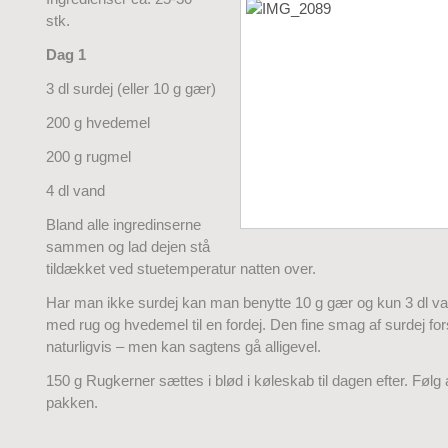
stk.
Dag 1
3 dl surdej (eller 10 g gær)
200 g hvedemel
200 g rugmel
4 dl vand
Bland alle ingredinserne
sammen og lad dejen stå
tildækket ved stuetemperatur natten over.
Har man ikke surdej kan man benytte 10 g gær og kun 3 dl 
med rug og hvedemel til en fordej. Den fine smag af surdej fo
naturligvis – men kan sagtens gå alligevel.
150 g Rugkerner sættes i blød i køleskab til dagen efter. Følg
pakken.