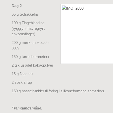
Dag 2
65 g Solsikkefrø
100 g Flageblanding
(ryggryn, havregryn,
enkornsflager)
200 g mørk chokolade
80%
150 g tørrede tranebær
2 tsk usødet kakaopulver
15 g flagesalt
2 spsk sirup
150 g hasselnødder til foring i silikoneformene samt drys.
Fremgangsmåde: