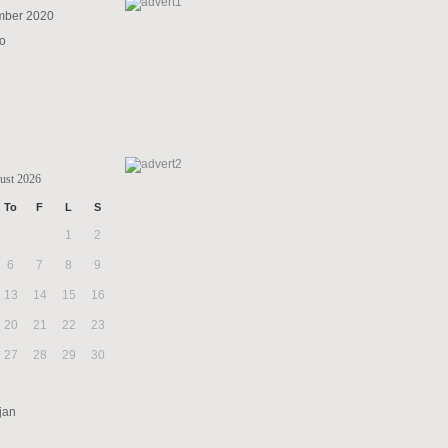
mber 2020
to
ust 2026
To
F
L
S
1
2
6
7
8
9
13
14
15
16
20
21
22
23
27
28
29
30
jan