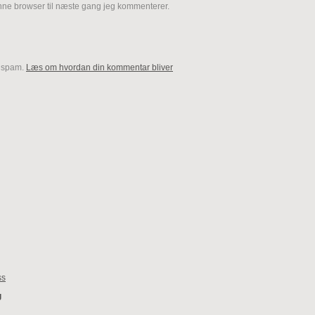
nne browser til næste gang jeg kommenterer.
e spam.
Læs om hvordan din kommentar bliver
ss
g