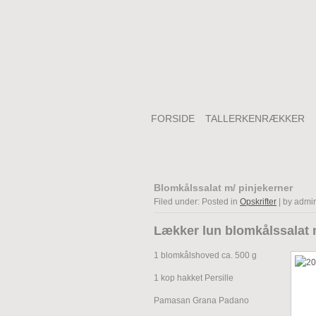
FORSIDE
TALLERKENRÆKKER
Blomkålssalat m/ pinjekerner
Filed under: Posted in
Opskrifter
| by admi
Lækker lun blomkålssalat m
1 blomkålshoved ca. 500 g
1 kop hakket Persille
Pamasan Grana Padano