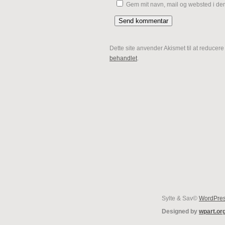
Gem mit navn, mail og websted i de
Dette site anvender Akismet til at reducer
behandlet
.
Sylte & Sav©
WordPre
Designed by
wpart.or