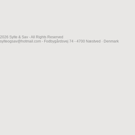
2026 Sylte & Sav - All Rights Reserved
sylteogsav@hotmail.com - Fodbygårdsvej 74 - 4700 Næstved · Denmark