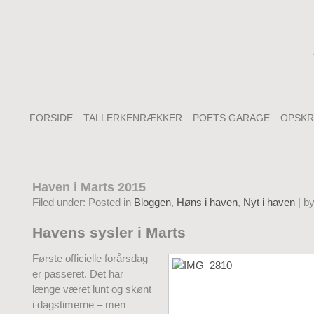
FORSIDE
TALLERKENRÆKKER
POETS GARAGE
OPSKR
Haven i Marts 2015
Filed under: Posted in
Bloggen
,
Høns i haven
,
Nyt i haven
| b
Havens sysler i Marts
Første officielle forårsdag
er passeret. Det har
længe været lunt og skønt
i dagstimerne – men