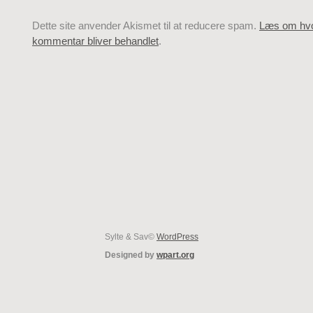
Dette site anvender Akismet til at reducere spam.
Læs om hvo
kommentar bliver behandlet
.
Sylte & Sav©
WordPress
Designed by
wpart.org