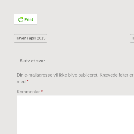
Haven i april 2015
H
Skriv et svar
Din e-mailadresse vil ikke blive publiceret.
Krævede felter e
med
*
Kommentar
*