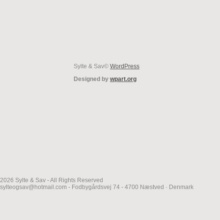
Sylte & Sav©
WordPress
Designed by
wpart.org
2026 Sylte & Sav - All Rights Reserved
sylteogsav@hotmail.com - Fodbygårdsvej 74 - 4700 Næstved · Denmark