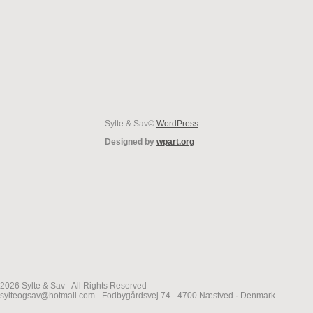
Sylte & Sav©
WordPress
Designed by
wpart.org
2026 Sylte & Sav - All Rights Reserved
sylteogsav@hotmail.com - Fodbygårdsvej 74 - 4700 Næstved · Denmark