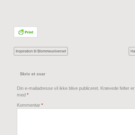
Inspiration til Blommeuniverset
Ha
Skriv et svar
Din e-mailadresse vil ikke blive publiceret.
Krævede felter e
med
*
Kommentar
*