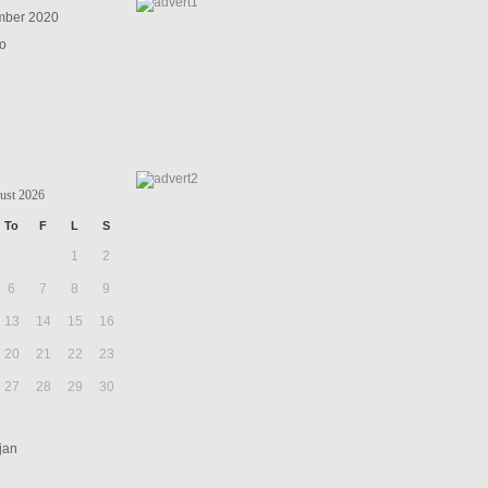
mber 2020
to
ust 2026
To
F
L
S
1
2
6
7
8
9
13
14
15
16
20
21
22
23
27
28
29
30
jan