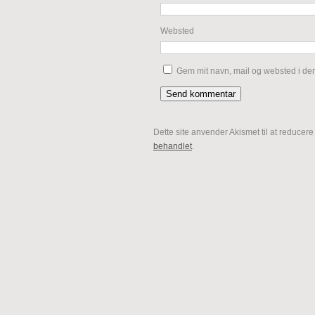
Websted
Gem mit navn, mail og websted i de
Dette site anvender Akismet til at reducer
behandlet
.