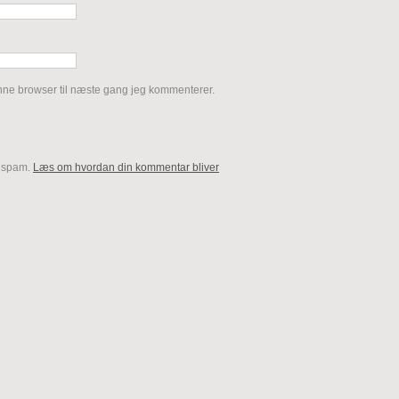
nne browser til næste gang jeg kommenterer.
e spam.
Læs om hvordan din kommentar bliver