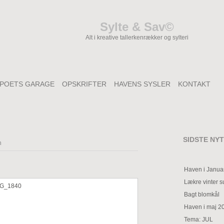
Sylte & Sav©
Alt i kreative tallerkenrækker og sylteri
POETS GARAGE
OPSKRIFTER
HAVENS SYSLER
KONTAKT
SIDSTE NYT
n
Haven i Janua
Lækre vinter 
Bagt blomkål
Haven i maj 2
Tema: JUL