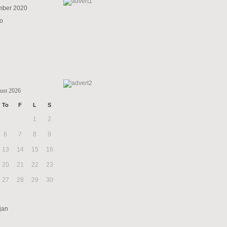
mber 2020
to
ust 2026
To
F
L
S
1
2
6
7
8
9
13
14
15
16
20
21
22
23
27
28
29
30
jan