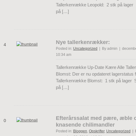
Tallerkenrække Leopold: 2 stk på lager 
på […]
Nye tallerkenrækker:
4
Posted in:
Uncategorized
| By admin | december
10:34 am
Tallerkenrække Up-Date Kære Alle Tall
Blomst: Der er nu opdateret lagerstatus 
Tallerkenrække Blomst: 1 stk på lager 
på […]
Efterårssalat med pære, æble 
0
knasende chilimandler
Posted in:
Bloggen
,
Opskrifter
,
Uncategorized
| 